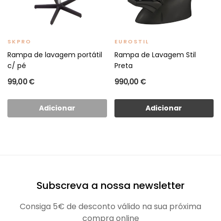
SKPRO
EUROSTIL
Rampa de lavagem portátil
Rampa de Lavagem Stil
c/ pé
Preta
99,00 €
990,00 €
Adicionar
Adicionar
Subscreva a nossa newsletter
Consiga 5€ de desconto válido na sua próxima
compra online