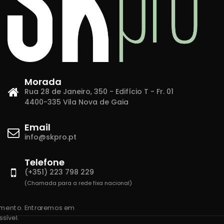
Morada
Rua 28 de Janeiro, 350 - Edifício T - Fr. 01
4400-335 Vila Nova de Gaia
Email
info@skpro.pt
Telefone
(+351) 223 798 229
(Chamada para a rede fixa nacional)
amento. Entraremos em
sível.