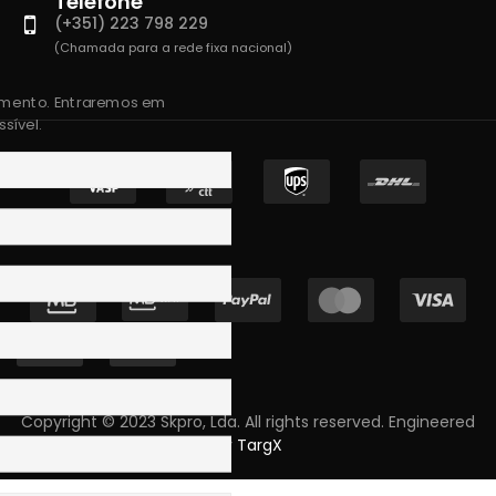
Telefone
(+351) 223 798 229
(Chamada para a rede fixa nacional)
amento. Entraremos em
sível.
Copyright © 2023 Skpro, Lda. All rights reserved. Engineered
by
TargX