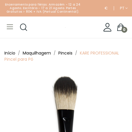
Encerramento para férias: Armazém - 12 a 24
€
PT
Agosto; Escritório - 17 a 21 Agosto. Portes
Gratuitos > 80€ + IVA (Portual Continental).
0
Início
Maquilhagem
Pinceis
KARE PROFESSIONAL
Pincel para Pó