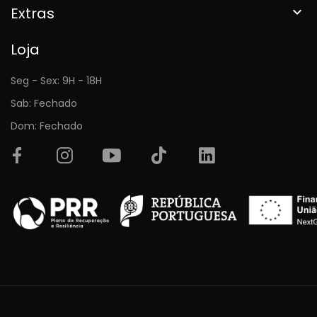
Extras

Loja
Seg - Sex: 9H - 18H
Sab: Fechado
Dom: Fechado