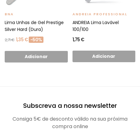
BNA
ANDREIA PROFESSIONAL
Lima Unhas de Gel Prestige
ANDREIA Lima Lavável
Silver Hard (Dura)
100/100
1,35 €
1,75 €
-50%
2,71 €
Adicionar
Adicionar
Subscreva a nossa newsletter
Consiga 5€ de desconto válido na sua próxima
compra online