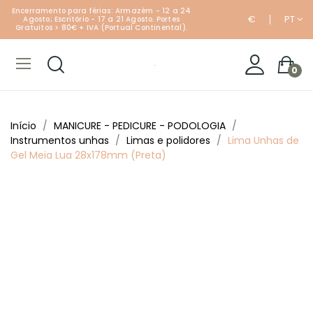
Encerramento para férias: Armazém - 12 a 24
€
PT
Agosto; Escritório - 17 a 21 Agosto. Portes
Gratuitos > 80€ + IVA (Portual Continental).
0
Início
MANICURE - PEDICURE - PODOLOGIA
Instrumentos unhas
Limas e polidores
Lima Unhas de
Gel Meia Lua 28x178mm (Preta)