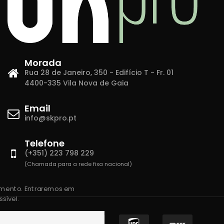
Morada
Rua 28 de Janeiro, 350 - Edifício T - Fr. 01
4400-335 Vila Nova de Gaia
Email
info@skpro.pt
Telefone
(+351) 223 798 229
(Chamada para a rede fixa nacional)
amento. Entraremos em
sível.