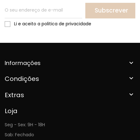
Subscrever
Li e aceito a politica de privacidade
Informações

Condições

Extras

Loja
Seg - Sex: 9H - 18H
Sab: Fechado