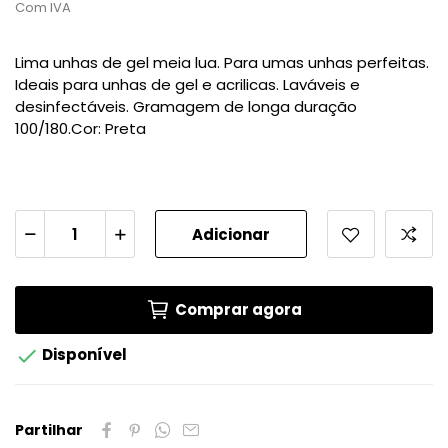
Com IVA
Lima unhas de gel meia lua. Para umas unhas perfeitas.
Ideais para unhas de gel e acrilicas. Laváveis e
desinfectáveis. Gramagem de longa duração
100/180.Cor: Preta
Adicionar
Comprar agora

Disponível
Partilhar