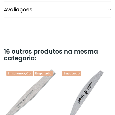
Avaliações
16 outros produtos na mesma
categoria:
Em promoção!
Esgotado
Esgotado