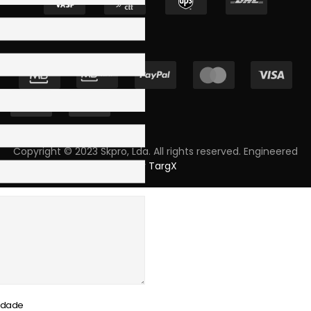
Copyright © 2023 Skpro, Lda. All rights reserved. Engineered
by
TargX
cidade