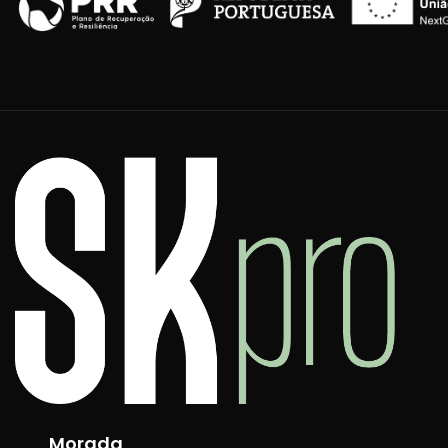
Morada