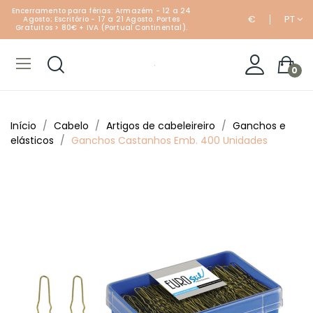
Encerramento para férias: Armazém - 12 a 24
€
PT
Agosto; Escritório - 17 a 21 Agosto. Portes
Gratuitos > 80€ + IVA (Portual Continental).
0
Início
Cabelo
Artigos de cabeleireiro
Ganchos e
elásticos
Ganchos Castanhos Emb. 400 Unidades