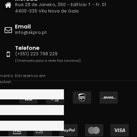
Rua 28 de Janeiro, 350 - Edifício T - Fr. 01
4400-335 Vila Nova de Gaia
Email
info@skpro.pt
Telefone
(+351) 223 798 229
(Chamada para a rede fixa nacional)
amento. Entraremos em
sível.