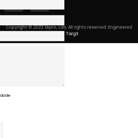
Copyright © 2023 Skpro, Lda. All rights reserved. Engineered
by
TargX
cidade