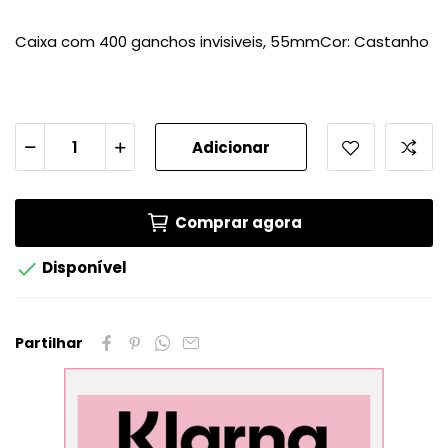
Caixa com 400 ganchos invisiveis, 55mmCor: Castanho
Adicionar
Comprar agora

Disponível
Partilhar