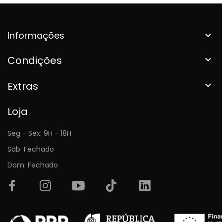
Informações

Condições

Extras

Loja
Seg - Sex: 9H - 18H
Sab: Fechado
Dom: Fechado