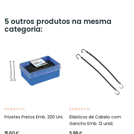
5 outros produtos na mesma
categoria:
EUROSTIL
EUROSTIL
Frizetes Pretos Emb. 200 Uni.
Elásticos de Cabelo com
Gancho Emb. 12 unid.
15,60 €
5,98 €