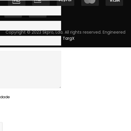
Copyright © 2023 Skpro, Lda. All rights reserved. Engineered
by
TargX
cidade