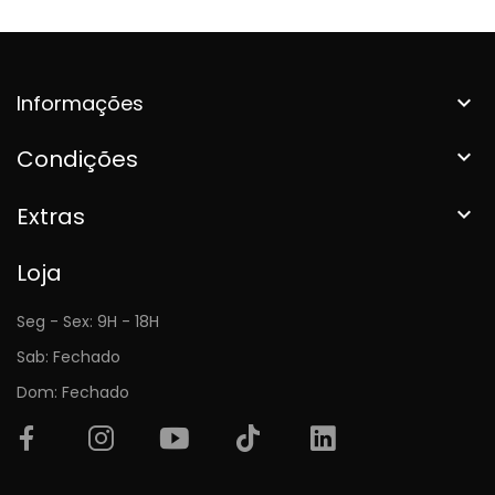
Informações

Condições

Extras

Loja
Seg - Sex: 9H - 18H
Sab: Fechado
Dom: Fechado