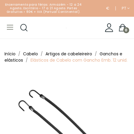
Encerramento para férias: Armazém - 12 a 24
€
PT
Agosto; Escritório - 17 a 21 Agosto. Portes
Gratuitos > 80€ + IVA (Portual Continental).
0
Início
Cabelo
Artigos de cabeleireiro
Ganchos e
elásticos
Elásticos de Cabelo com Gancho Emb. 12 unid.