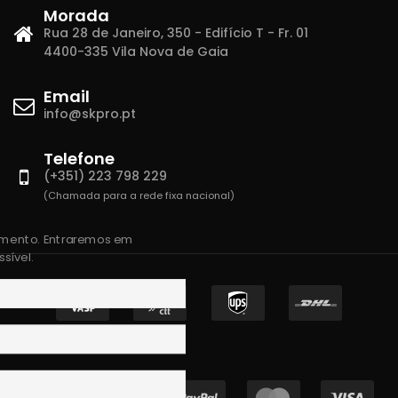
Morada
Rua 28 de Janeiro, 350 - Edifício T - Fr. 01
4400-335 Vila Nova de Gaia
Email
info@skpro.pt
Telefone
(+351) 223 798 229
(Chamada para a rede fixa nacional)
amento. Entraremos em
sível.