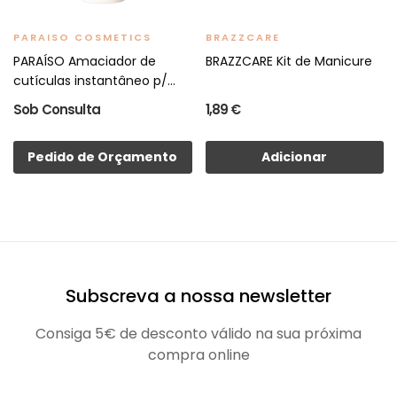
PARAISO COSMETICS
BRAZZCARE
PARAÍSO Amaciador de
BRAZZCARE Kit de Manicure
cutículas instantâneo p/...
Sob Consulta
1,89 €
Pedido de Orçamento
Adicionar
Subscreva a nossa newsletter
Consiga 5€ de desconto válido na sua próxima
compra online