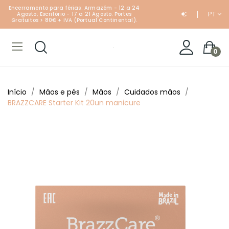
Encerramento para férias: Armazém - 12 a 24
€
PT
Agosto; Escritório - 17 a 21 Agosto. Portes
Gratuitos > 80€ + IVA (Portual Continental).
0
Início
Mãos e pés
Mãos
Cuidados mãos
BRAZZCARE Starter Kit 20un manicure