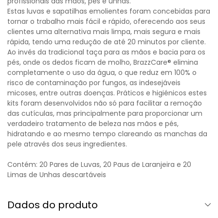
profissionais das mãos, pés e unhas.
Estas luvas e sapatilhas emolientes foram concebidas para
tornar o trabalho mais fácil e rápido, oferecendo aos seus
clientes uma alternativa mais limpa, mais segura e mais
rápida, tendo uma redução de até 20 minutos por cliente.
Ao invés da tradicional taça para as mãos e bacia para os
pés, onde os dedos ficam de molho, BrazzCare® elimina
completamente o uso da água, o que reduz em 100% o
risco de contaminação por fungos, as indesejáveis
micoses, entre outras doenças. Práticos e higiénicos estes
kits foram desenvolvidos não só para facilitar a remoção
das cutículas, mas principalmente para proporcionar um
verdadeiro tratamento de beleza nas mãos e pés,
hidratando e ao mesmo tempo clareando as manchas da
pele através dos seus ingredientes.
Contém: 20 Pares de Luvas, 20 Paus de Laranjeira e 20
Limas de Unhas descartáveis
Dados do produto