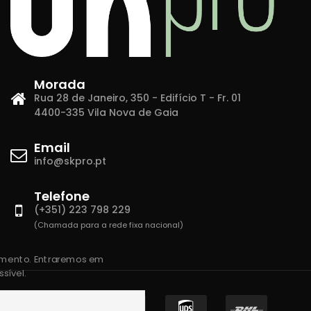
Morada
Rua 28 de Janeiro, 350 - Edifício T - Fr. 01
4400-335 Vila Nova de Gaia
Email
info@skpro.pt
Telefone
(+351) 223 798 229
(Chamada para a rede fixa nacional)
amento. Entraremos em
sível.