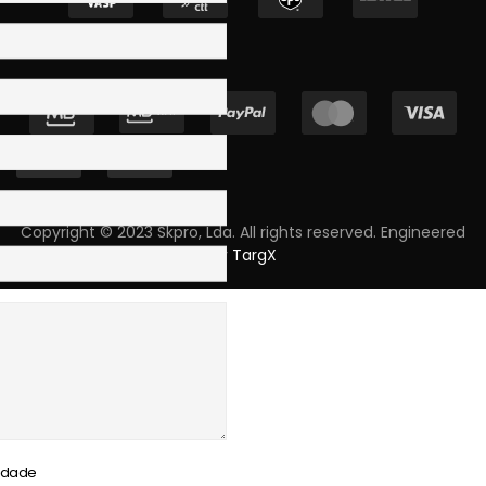
Copyright © 2023 Skpro, Lda. All rights reserved. Engineered
by
TargX
cidade