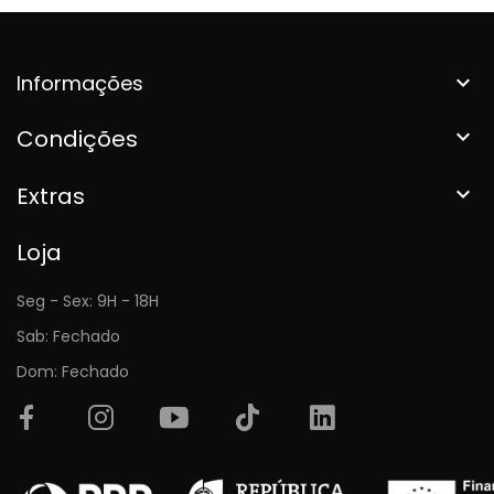
Informações

Condições

Extras

Loja
Seg - Sex: 9H - 18H
Sab: Fechado
Dom: Fechado