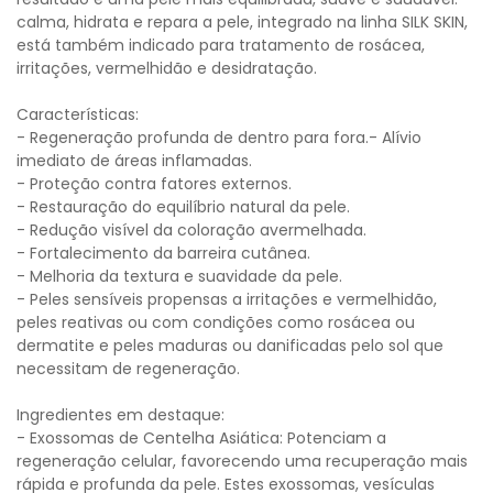
calma, hidrata e repara a pele, integrado na linha SILK SKIN,
está também indicado para tratamento de rosácea,
irritações, vermelhidão e desidratação.
Características:
- Regeneração profunda de dentro para fora.- Alívio
imediato de áreas inflamadas.
- Proteção contra fatores externos.
- Restauração do equilíbrio natural da pele.
- Redução visível da coloração avermelhada.
- Fortalecimento da barreira cutânea.
- Melhoria da textura e suavidade da pele.
- Peles sensíveis propensas a irritações e vermelhidão,
peles reativas ou com condições como rosácea ou
dermatite e peles maduras ou danificadas pelo sol que
necessitam de regeneração.
Ingredientes em destaque:
- Exossomas de Centelha Asiática: Potenciam a
regeneração celular, favorecendo uma recuperação mais
rápida e profunda da pele. Estes exossomas, vesículas