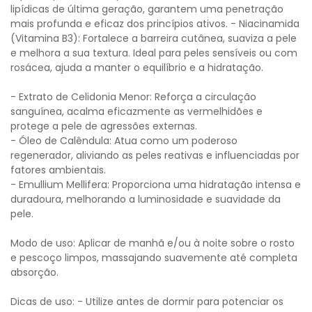
lipídicas de última geração, garantem uma penetração
mais profunda e eficaz dos princípios ativos. - Niacinamida
(Vitamina B3): Fortalece a barreira cutânea, suaviza a pele
e melhora a sua textura. Ideal para peles sensíveis ou com
rosácea, ajuda a manter o equilíbrio e a hidratação.
- Extrato de Celidonia Menor: Reforça a circulação
sanguínea, acalma eficazmente as vermelhidões e
protege a pele de agressões externas.
- Óleo de Calêndula: Atua como um poderoso
regenerador, aliviando as peles reativas e influenciadas por
fatores ambientais.
- Emullium Mellifera: Proporciona uma hidratação intensa e
duradoura, melhorando a luminosidade e suavidade da
pele.
Modo de uso: Aplicar de manhã e/ou à noite sobre o rosto
e pescoço limpos, massajando suavemente até completa
absorção.
Dicas de uso: - Utilize antes de dormir para potenciar os