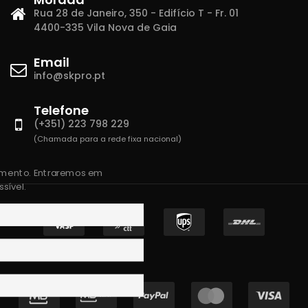
Rua 28 de Janeiro, 350 - Edifício T - Fr. 01
4400-335 Vila Nova de Gaia
Email
info@skpro.pt
Telefone
(+351) 223 798 229
(Chamada para a rede fixa nacional)
amento. Entraremos em
sível.