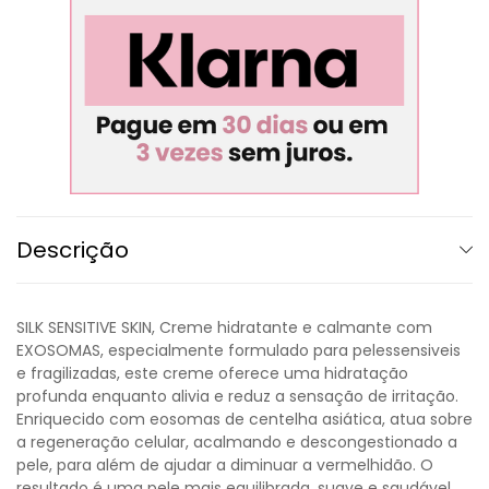
Descrição
SILK SENSITIVE SKIN, Creme hidratante e calmante com
EXOSOMAS, especialmente formulado para pelessensiveis
e fragilizadas, este creme oferece uma hidratação
profunda enquanto alivia e reduz a sensação de irritação.
Enriquecido com eosomas de centelha asiática, atua sobre
a regeneração celular, acalmando e descongestionado a
pele, para além de ajudar a diminuar a vermelhidão. O
resultado é uma pele mais equilibrada, suave e saudável.