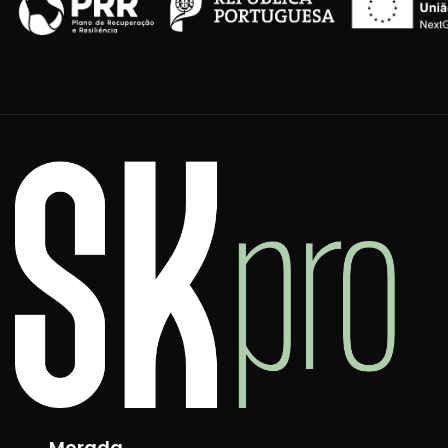
Morada