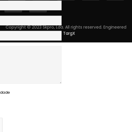
Copyright © 2023 Skpro, Lda. All rights reserved. Engineered
by
TargX
cidade