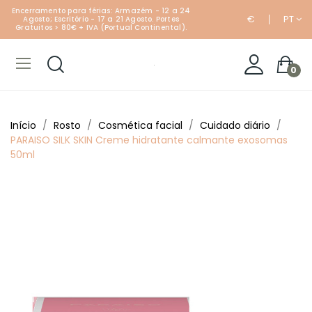
Encerramento para férias: Armazém - 12 a 24
€
PT
Agosto; Escritório - 17 a 21 Agosto. Portes
Gratuitos > 80€ + IVA (Portual Continental).
0
Início
Rosto
Cosmética facial
Cuidado diário
PARAISO SILK SKIN Creme hidratante calmante exosomas
50ml