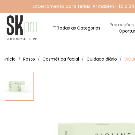
Encerramento para férias: Armazém - 12 a 24 A
Promoções
Todas as Categorias
Oportu
Início
Rosto
Cosmética facial
Cuidado diário
BIOL