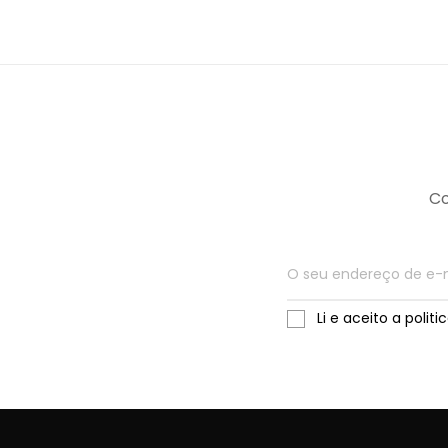
Co
Li e aceito a polit