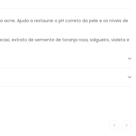
acne. Ajuda a restaurar o pH correto da pele e os níveis de
caxi, extrato de semente de toranja rosa, salgueiro, violeta e