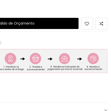
dido de Orçamento