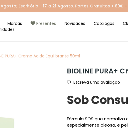
gosto; Escritório - 17 a 21 Agosto. Portes Gratuitos > 80€ + 
Marcas
Presentes
Novidades
Catálogos
Cl
nidades
INE PURA+ Creme Ácido Equilibrante 50ml
BIOLINE PURA+ Cr
Escreva uma avaliação
Sob Consu
Fórmula SOS que normaliza 
especialmente oleosa, e pe