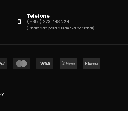
Telefone
(+351) 223 798 229
(Chamada para a rede fixa nacional)
gX