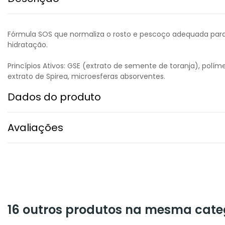
Fórmula SOS que normaliza o rosto e pescoço adequada para to
hidratação.
Princípios Ativos: GSE (extrato de semente de toranja), políme
extrato de Spirea, microesferas absorventes.
Dados do produto
Avaliações
16 outros produtos na mesma cate