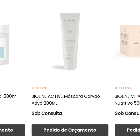
BIOLINE
BIOLINE
al 500ml
BIOLINE ACTIVE Máscara Carvão
BIOLINE VI
Ativo 200ML
Nutritivo 5
Sob Consulta
Sob Consu
mento
Pedido de Orçamento
Pedi