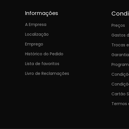
Informações
Cond
A Empresa
Preços
Localização
Gastos d
Emprego
Trocas 
Histórico do Pedido
Garantia
Lista de favoritos
Programa
Livro de Reclamações
Condiç
Condiçõ
Cartão S
Termos 