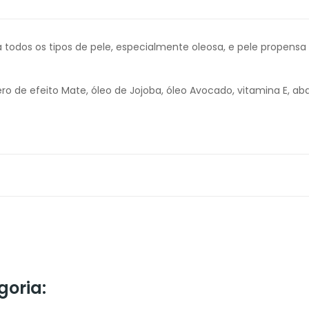
dos os tipos de pele, especialmente oleosa, e pele propensa a 
ro de efeito Mate, óleo de Jojoba, óleo Avocado, vitamina E, aba
goria: