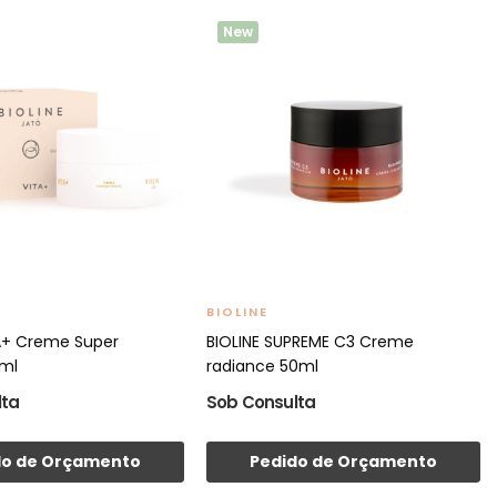
New
BIOLINE
TA+ Creme Super
BIOLINE SUPREME C3 Creme
0ml
radiance 50ml
lta
Sob Consulta
do de Orçamento
Pedido de Orçamento