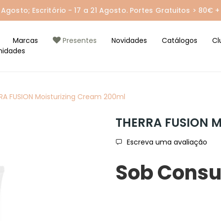
gosto; Escritório - 17 a 21 Agosto. Portes Gratuitos > 80€ + 
Marcas
Presentes
Novidades
Catálogos
Cl
nidades
RA FUSION Moisturizing Cream 200ml
THERRA FUSION M
Escreva uma avaliação
Sob Consu