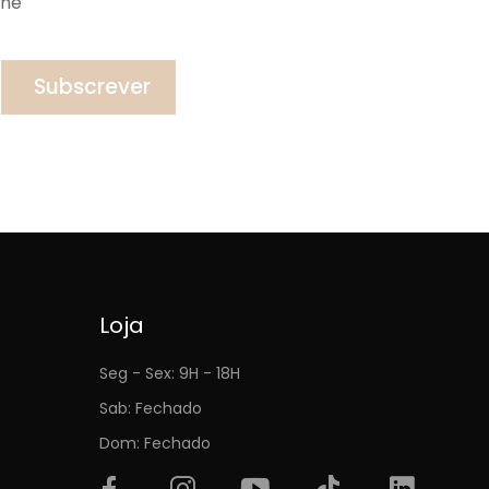
ine
Subscrever
Loja
Seg - Sex: 9H - 18H
Sab: Fechado
Dom: Fechado