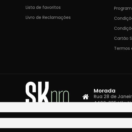
Lista de favoritos
Programa
Livro de Reclamações
Condiç
Condiçõ
Cartão S
Termos 
Morada
Rua 28 de Janeiro,
4400-335 Vila N