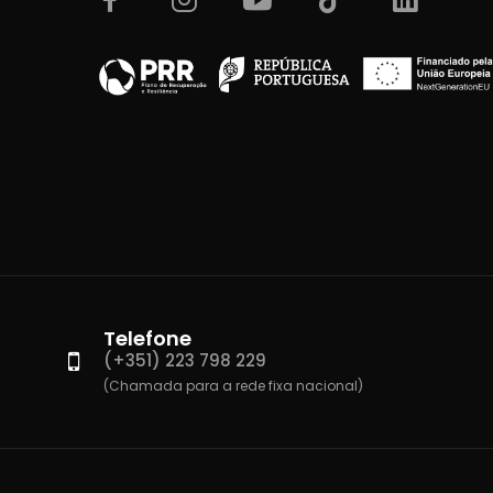
Telefone
(+351) 223 798 229
(Chamada para a rede fixa nacional)