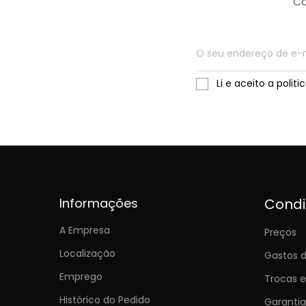
Co
Li e aceito a polit
Informações
Cond
A Empresa
Preços
Localização
Gastos d
Emprego
Trocas 
Histórico do Pedido
Garantia