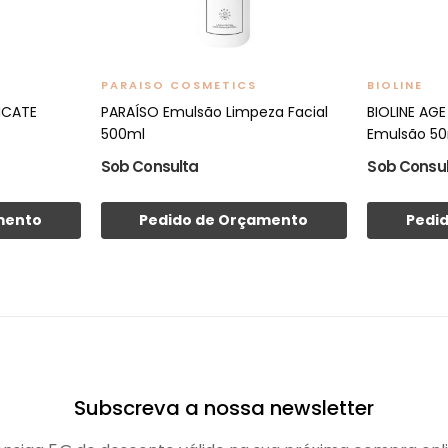
PARAISO COSMETICS
BIOLINE
LICATE
PARAÍSO Emulsão Limpeza Facial
BIOLINE AG
500ml
Emulsão 5
Sob Consulta
Sob Consu
mento
Pedido de Orçamento
Pedi
Subscreva a nossa newsletter