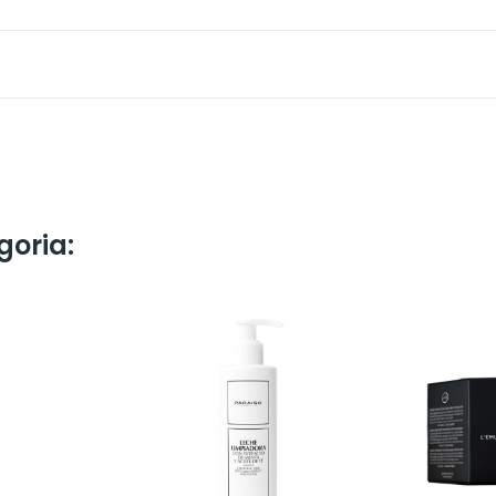
goria: