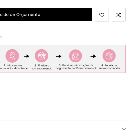
dido de Orçamento