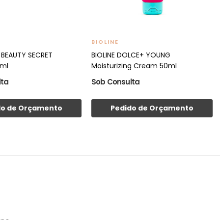
BIOLINE
E BEAUTY SECRET
BIOLINE DOLCE+ YOUNG
0ml
Moisturizing Cream 50ml
lta
Sob Consulta
do de Orçamento
Pedido de Orçamento