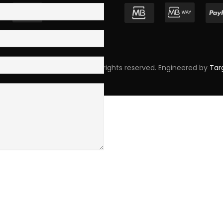
pyright © 2023 Skpro, Lda. All rights reserved. Engineered by
Tar