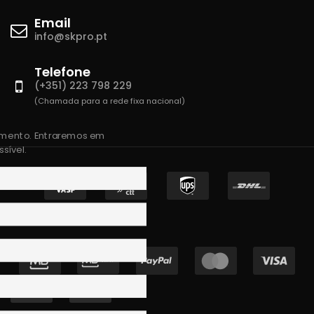
Email
info@skpro.pt
Telefone
(+351) 223 798 229
(Chamada para a rede fixa nacional)
amento. Entraremos em
sível.