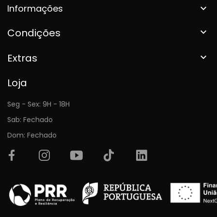
Informações

Condições

Extras

Loja
Seg - Sex: 9H - 18H
Sab: Fechado
Dom: Fechado