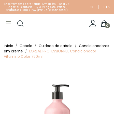
Encerramento para férias: Armazém - 12 a 24
€
PT
Agosto; Escritório - 17 a 21 Agosto. Portes
Gratuitos > 80€ + IVA (Portual Continental).
0
Início
Cabelo
Cuidado do cabelo
Condicionadores
em creme
LOREAL PROFESSIONNEL Condicionador
Vitamino Color 750ml