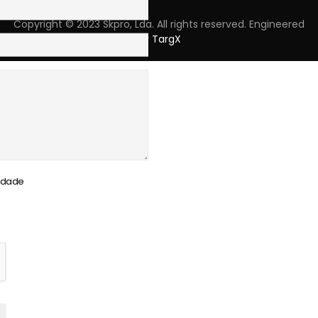
Copyright © 2023 Skpro, Lda. All rights reserved. Engineered
by
TargX
cidade