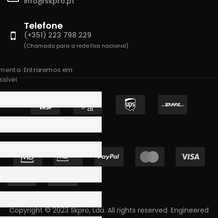
info@skpro.pt
Telefone
(+351) 223 798 229
(Chamada para a rede fixa nacional)
amento. Entraremos em
sível.
Copyright © 2023 Skpro, Lda. All rights reserved. Engineered