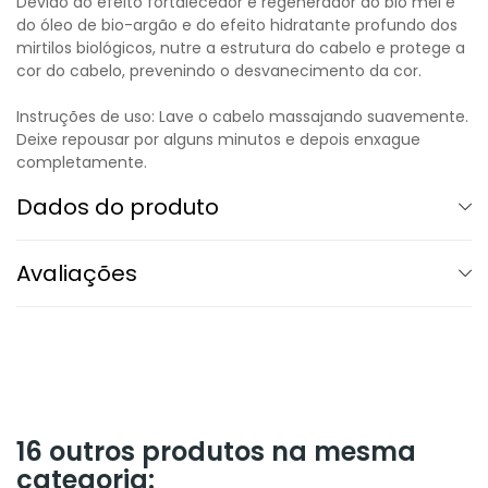
Devido ao efeito fortalecedor e regenerador do bio mel e
do óleo de bio-argão e do efeito hidratante profundo dos
mirtilos biológicos, nutre a estrutura do cabelo e protege a
cor do cabelo, prevenindo o desvanecimento da cor.
Instruções de uso: Lave o cabelo massajando suavemente.
Deixe repousar por alguns minutos e depois enxague
completamente.
Dados do produto
Avaliações
16 outros produtos na mesma
categoria: