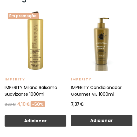
Em promoção!
IMPERITY
IMPERITY
IMPERITY Milano Bálsamo
IMPERITY Condicionador
Suavizante 1000ml
Gourmet VIE 1000ml
4,10 €
7,37 €
-50%
8,20 €
Adicionar
Adicionar