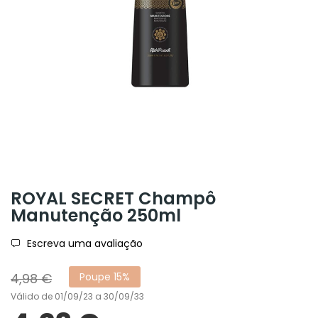
ROYAL SECRET Champô
Manutenção 250ml
Escreva uma avaliação
4,98 €
Poupe 15%
Válido de 01/09/23 a 30/09/33