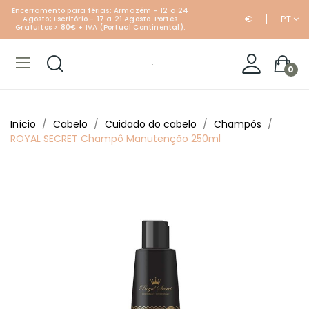
Encerramento para férias: Armazém - 12 a 24
€
PT
Agosto; Escritório - 17 a 21 Agosto. Portes
Gratuitos > 80€ + IVA (Portual Continental).
0
Início
Cabelo
Cuidado do cabelo
Champôs
ROYAL SECRET Champô Manutenção 250ml