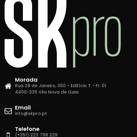
Morada
Rua 28 de Janeiro, 350 - Edifício T - Fr. 01
4400-335 Vila Nova de Gaia
Email
info@skpro.pt
Telefone
(+351) 223 798 229