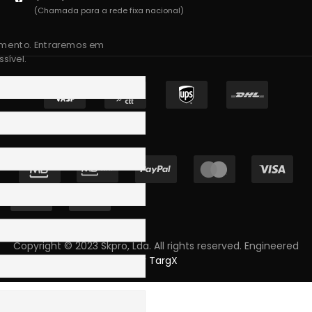
(Chamada para a rede fixa nacional)
amento. Entraremos em
sível.
Copyright © 2023 Skpro, Lda. All rights reserved. Engineered
by
TargX