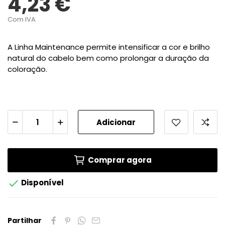
4,23 €
Com IVA
A Linha Maintenance permite intensificar a cor e brilho
natural do cabelo bem como prolongar a duração da
coloração.
Adicionar
Comprar agora

Disponível
Partilhar