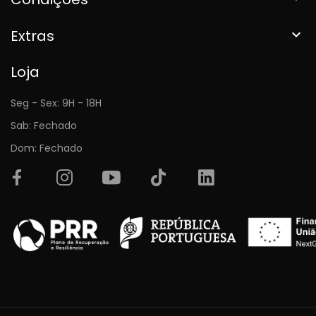
Extras

Loja
Seg - Sex: 9H - 18H
Sab: Fechado
Dom: Fechado