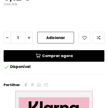
Com IVA
Adicionar
Comprar agora

Disponível
Partilhar