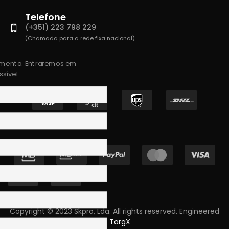
Telefone
(+351) 223 798 229
(Chamada para a rede fixa nacional)
amento. Entraremos em
sível.
Copyright © 2023 Skpro, Lda. All rights reserved. Engineered
by
TargX