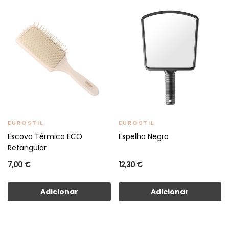
EUROSTIL
EUROSTIL
Escova Térmica ECO
Espelho Negro
Retangular
7,00 €
12,30 €
Adicionar
Adicionar