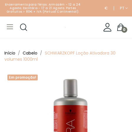
Encerramento para férias: Armazém - 12 a 24
€
PT
Agosto; Escritório - 17 a 21 Agosto. Portes
Gratuitos > 80€ + IVA (Portual Continental).
0
Início
Cabelo
SCHWARZKOPF Loção Ativadora 30
volumes 1000ml
Em promoção!