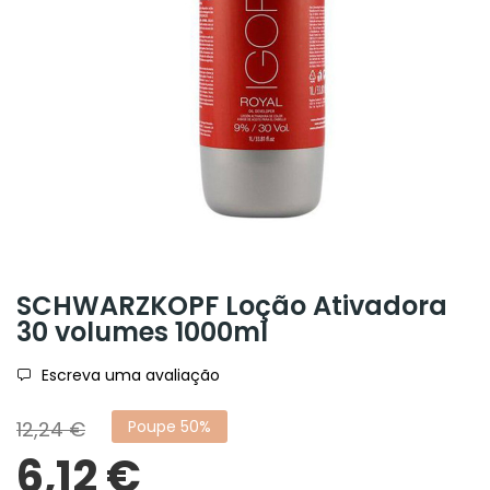
SCHWARZKOPF Loção Ativadora
30 volumes 1000ml
Escreva uma avaliação
12,24 €
Poupe 50%
6,12 €