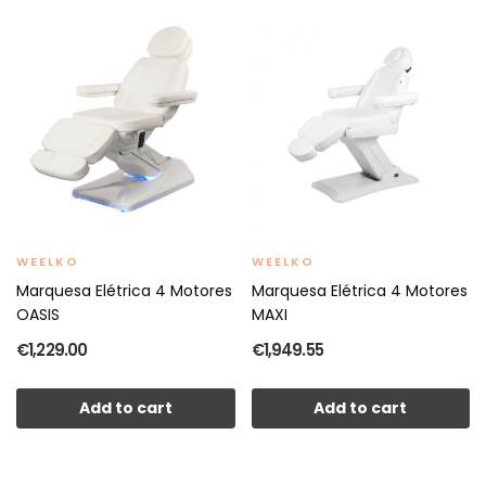
WEELKO
WEELKO
Marquesa Elétrica 4 Motores
Marquesa Elétrica 4 Motores
OASIS
MAXI
€1,229.00
€1,949.55
Add to cart
Add to cart