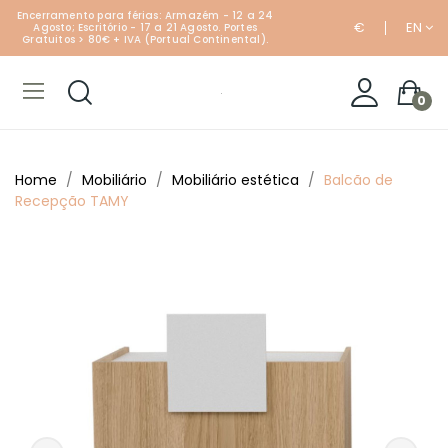
Encerramento para férias: Armazém - 12 a 24
€
EN
Agosto; Escritório - 17 a 21 Agosto. Portes
Gratuitos > 80€ + IVA (Portual Continental).
0
Home
Mobiliário
Mobiliário estética
Balcão de
Recepção TAMY