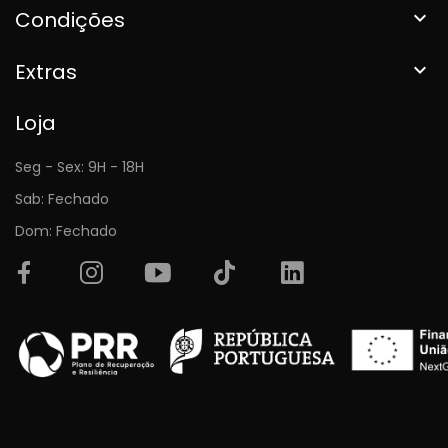
Condições

Extras

Loja
Seg - Sex: 9H - 18H
Sab: Fechado
Dom: Fechado