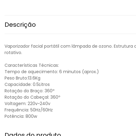
Descrição
Vaporizador facial portátil com lâmpada de ozono. Estrutura 
rotativo.
Características Técnicas:
Tempo de aquecimento: 6 minutos (aprox.)
Peso Bruto:13.6Kg
Capacidade: 0.5Litros
Rotação do Braço: 360º
Rotação do Cabeçal: 360º
Voltagem: 220v~240v
Frequência: 50Hz/60Hz
Potência: 800w
Dados do produto