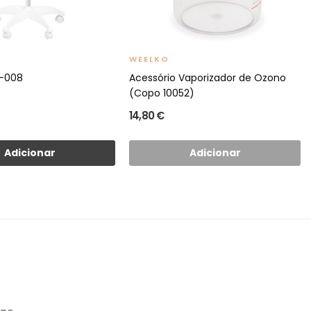
WEELKO
-008
Acessório Vaporizador de Ozono
(Copo 10052)
14,80 €
Adicionar
Adicionar