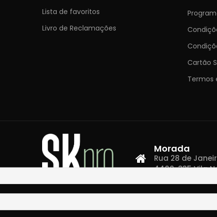
Lista de favoritos
Programa
Livro de Reclamações
Condiç
Condiçõ
Cartão S
Termos 
Morada
Rua 28 de Janeiro,
4400-335 Vila N