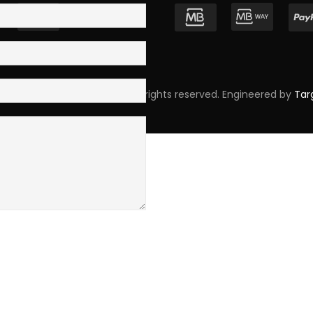
pyright © 2023 Skpro, Lda. All rights reserved. Engineered by
Tar