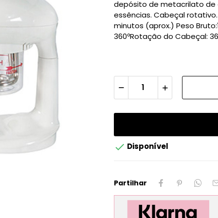
depósito de metacrilato de 
essências. Cabeçal rotativo
minutos (aprox.) Peso Bruto
360ºRotação do Cabeçal: 3

Disponível
Partilhar