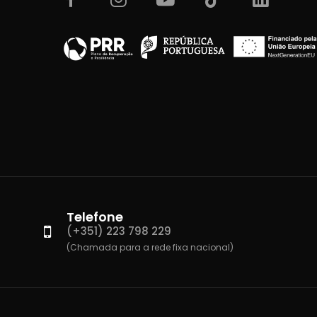
Telefone
(+351) 223 798 229
(Chamada para a rede fixa nacional)