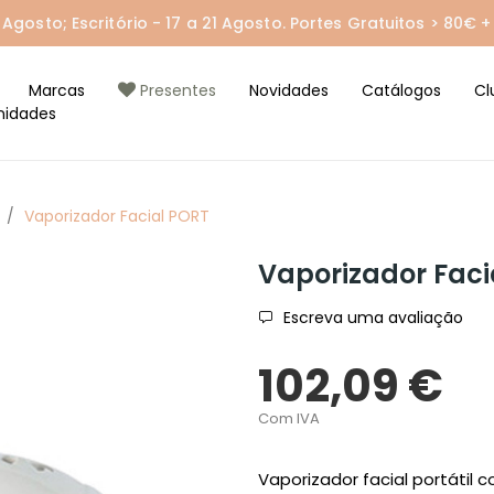
gosto; Escritório - 17 a 21 Agosto. Portes Gratuitos > 80€ + 
Marcas
Presentes
Novidades
Catálogos
Cl
nidades
Vaporizador Facial PORT
Vaporizador Faci
Escreva uma avaliação
102,09 €
Com IVA
Vaporizador facial portátil