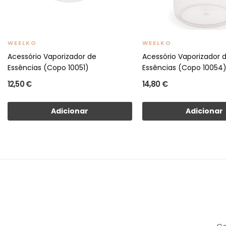
WEELKO
WEELKO
Acessório Vaporizador de
Acessório Vaporizador 
Essências (Copo 10051)
Essências (Copo 10054
12,50 €
14,80 €
Adicionar
Adicionar