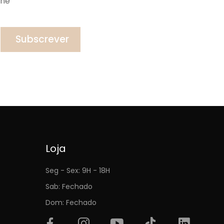
ine
Subscrever
Loja
Seg - Sex: 9H - 18H
Sab: Fechado
Dom: Fechado