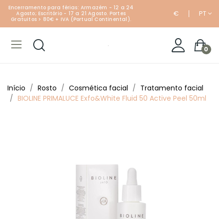
Encerramento para férias: Armazém - 12 a 24
€
PT
Agosto; Escritório - 17 a 21 Agosto. Portes
Gratuitos > 80€ + IVA (Portual Continental).
0
Início
Rosto
Cosmética facial
Tratamento facial
BIOLINE PRIMALUCE Exfo&White Fluid 50 Active Peel 50ml