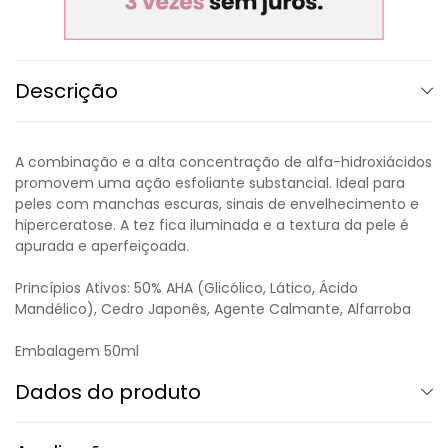
Descrição
A combinação e a alta concentração de alfa-hidroxiácidos
promovem uma ação esfoliante substancial. Ideal para
peles com manchas escuras, sinais de envelhecimento e
hiperceratose. A tez fica iluminada e a textura da pele é
apurada e aperfeiçoada.
Princípios Ativos: 50% AHA (Glicólico, Lático, Ácido
Mandélico), Cedro Japonês, Agente Calmante, Alfarroba
Embalagem 50ml
Dados do produto