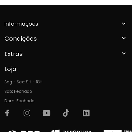
Informações

Condições

Extras

Loja
Seg - Sex: 9H - 18H
Sab: Fechado
Dom: Fechado