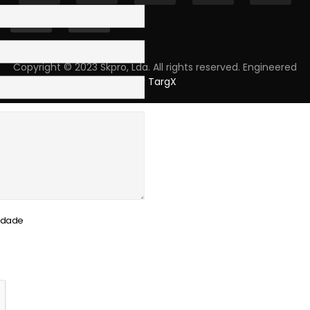
Copyright © 2023 Skpro, Lda. All rights reserved. Engineered
by
TargX
cidade