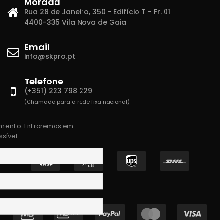
Morada
Rua 28 de Janeiro, 350 - Edifício T - Fr. 01
4400-335 Vila Nova de Gaia
Email
info@skpro.pt
Telefone
(+351) 223 798 229
(Chamada para a rede fixa nacional)
amento. Entraremos em
sível.