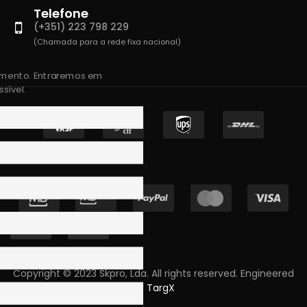
Telefone
(+351) 223 798 229
(Chamada para a rede fixa nacional)
amento. Entraremos em
sível.
Copyright © 2023 Skpro, Lda. All rights reserved. Engineered
by
TargX