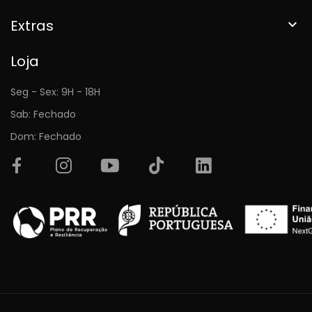
Extras

Loja
Seg - Sex: 9H - 18H
Sab: Fechado
Dom: Fechado