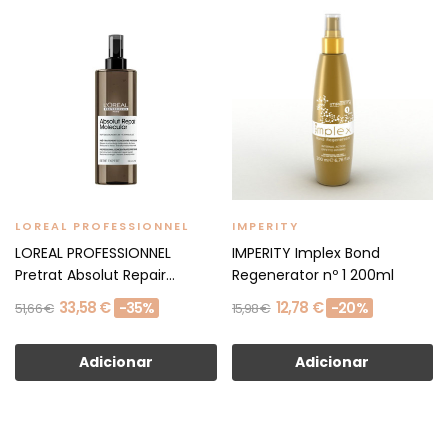
LOREAL PROFESSIONNEL
IMPERITY
LOREAL PROFESSIONNEL
IMPERITY Implex Bond
Pretrat Absolut Repair...
Regenerator nº 1 200ml
33,58 €
12,78 €
-35%
-20%
51,66 €
15,98 €
Adicionar
Adicionar