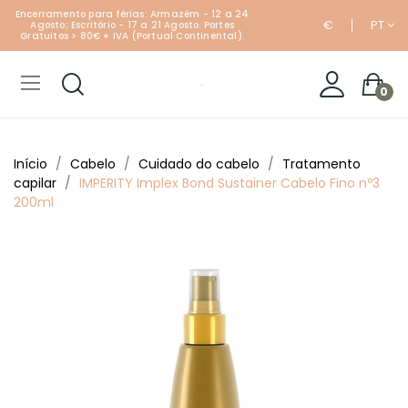
Encerramento para férias: Armazém - 12 a 24
€
PT
Agosto; Escritório - 17 a 21 Agosto. Portes
Gratuitos > 80€ + IVA (Portual Continental).
0
Início
Cabelo
Cuidado do cabelo
Tratamento
capilar
IMPERITY Implex Bond Sustainer Cabelo Fino nº3
200ml