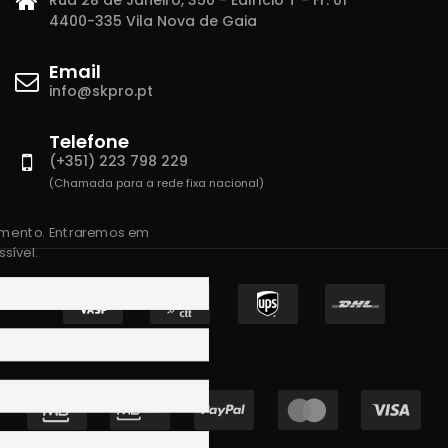
4400-335 Vila Nova de Gaia
Email
info@skpro.pt
Telefone
(+351) 223 798 229
(Chamada para a rede fixa nacional)
amento. Entraremos em
sível.