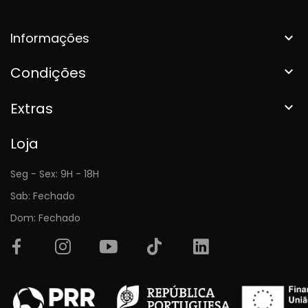
Informações

Condições

Extras

Loja
Seg - Sex: 9H - 18H
Sab: Fechado
Dom: Fechado