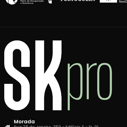
Morada
Rua 28 de Janeiro, 350 - Edifício T - Fr. 01