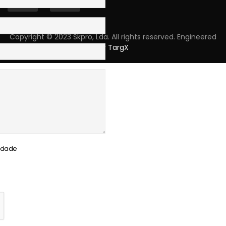
Copyright © 2023 Skpro, Lda. All rights reserved. Engineered
by
TargX
cidade