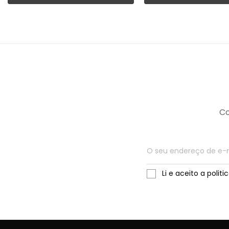
Co
Li e aceito a polit