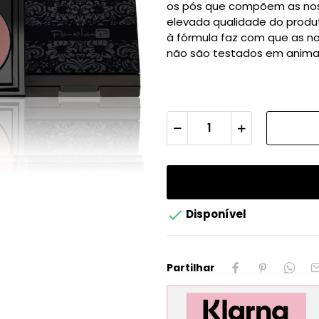
os pós que compõem as nos
elevada qualidade do produt
à fórmula faz com que as n
não são testados em animai

Disponível
Partilhar