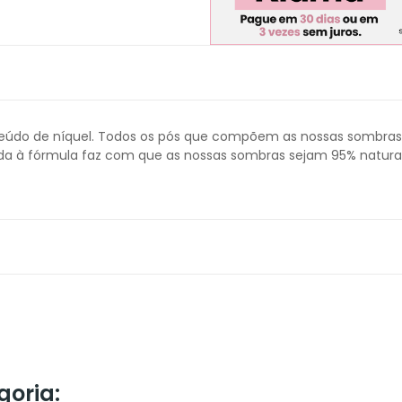
teúdo de níquel. Todos os pós que compõem as nossas sombras
ada à fórmula faz com que as nossas sombras sejam 95% natura
goria: