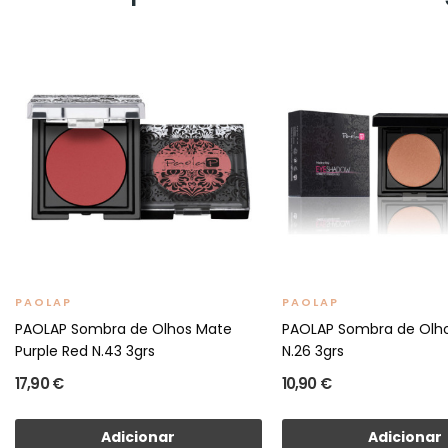
PAOLAP
PAOLAP
PAOLAP Sombra de Olhos Mate
PAOLAP Sombra de Olhos
Purple Red N.43 3grs
N.26 3grs
17,90 €
10,90 €
Adicionar
Adicionar