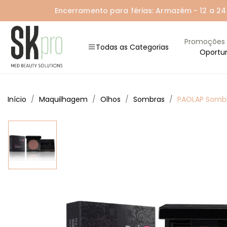
Encerramento para férias: Armazém - 12 a 24 A
Promoções
Todas as Categorias
Oportu
Início
Maquilhagem
Olhos
Sombras
PAOLAP Sombra