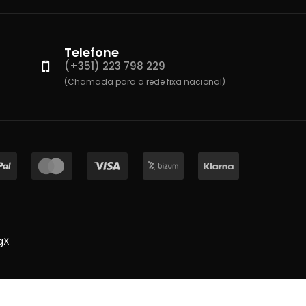
Telefone
(+351) 223 798 229
(Chamada para a rede fixa nacional)
gX