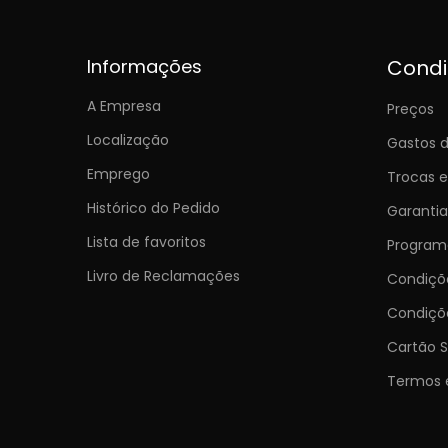
Informações
Cond
A Empresa
Preços
Localização
Gastos d
Emprego
Trocas 
Histórico do Pedido
Garantia
Lista de favoritos
Programa
Livro de Reclamações
Condiç
Condiçõ
Cartão S
Termos 