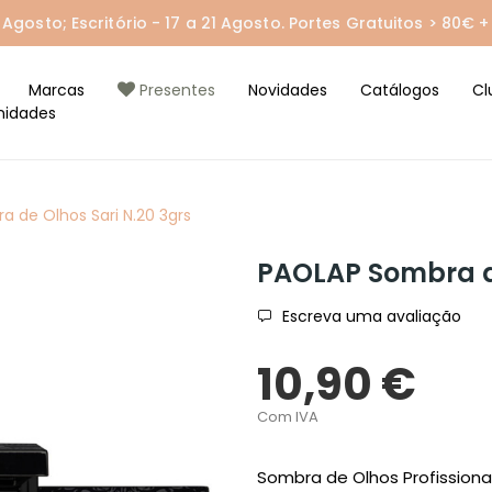
gosto; Escritório - 17 a 21 Agosto. Portes Gratuitos > 80€ + 
Marcas
Presentes
Novidades
Catálogos
Cl
nidades
 de Olhos Sari N.20 3grs
PAOLAP Sombra de
Escreva uma avaliação
10,90 €
Com IVA
Sombra de Olhos Profission