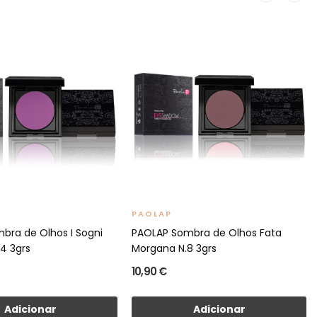
PAOLAP
bra de Olhos I Sogni
PAOLAP Sombra de Olhos Fata
24 3grs
Morgana N.8 3grs
10,90 €
Adicionar
Adicionar