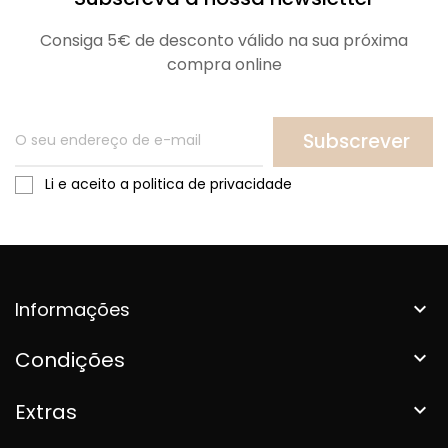
Consiga 5€ de desconto válido na sua próxima
compra online
Subscrever
Li e aceito a politica de privacidade
Informações

Condições

Extras
