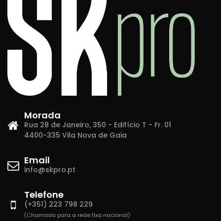
Morada
Rua 28 de Janeiro, 350 - Edifício T - Fr. 01
4400-335 Vila Nova de Gaia
Email
info@skpro.pt
Telefone
(+351) 223 798 229
(Chamada para a rede fixa nacional)