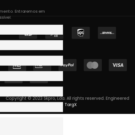
amento. Entraremos em
sível.
Copyright © 2023 Skpro, Lda. All rights reserved. Engineered
by
TargX