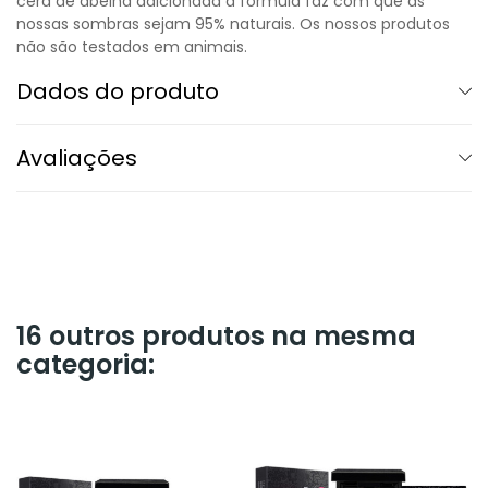
cera de abelha adicionada à fórmula faz com que as
nossas sombras sejam 95% naturais. Os nossos produtos
não são testados em animais.
Dados do produto
Avaliações
16 outros produtos na mesma
categoria: