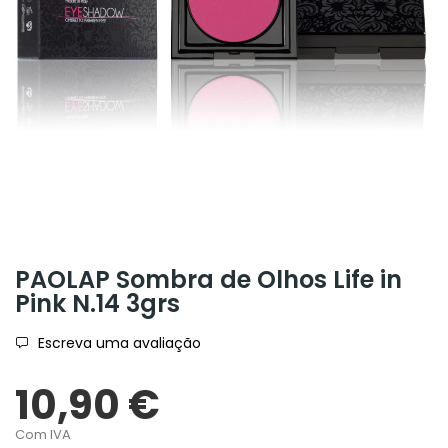
PAOLAP Sombra de Olhos Life in
Pink N.14 3grs
Escreva uma avaliação
10,90 €
Com IVA