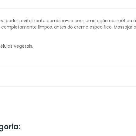
 seu poder revitalizante combina-se com uma ação cosmética à
ço completamente limpos, antes do creme especifico. Massajar 
Células Vegetais.
goria: