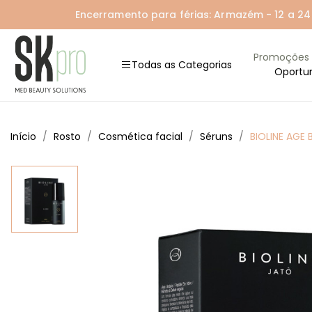
Encerramento para férias: Armazém - 12 a 24 A
Promoções
Todas as Categorias
Oportu
Início
Rosto
Cosmética facial
Séruns
BIOLINE AGE