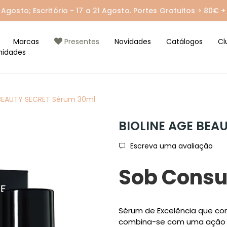
gosto; Escritório - 17 a 21 Agosto. Portes Gratuitos > 80€ + 
Marcas
Presentes
Novidades
Catálogos
Cl
nidades
 BEAUTY SECRET Sérum 30ml
BIOLINE AGE BEA
Escreva uma avaliação
Sob Consu
Sérum de Excelência que conf
combina-se com uma ação 