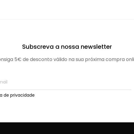
Subscreva a nossa newsletter
nsiga 5€ de desconto válido na sua próxima compra onl
ica de privacidade