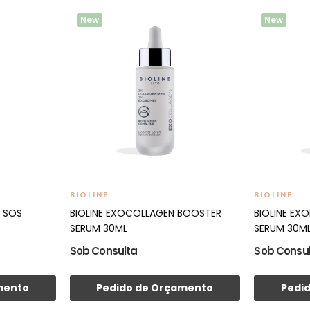
New
New
BIOLINE
BIOLINE
m SOS
BIOLINE EXOCOLLAGEN BOOSTER
BIOLINE EX
SERUM 30ML
SERUM 30M
Sob Consulta
Sob Consu
mento
Pedido de Orçamento
Pedi