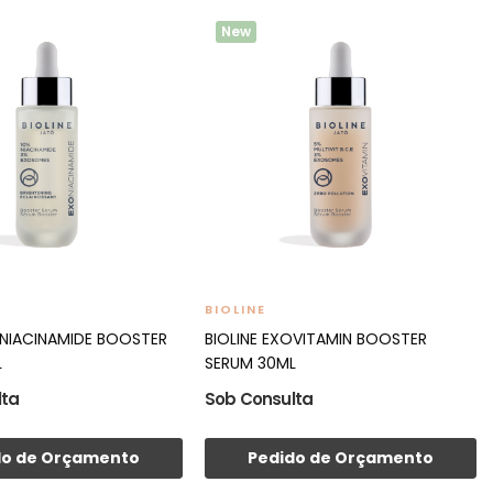
New
BIOLINE
ONIACINAMIDE BOOSTER
BIOLINE EXOVITAMIN BOOSTER
L
SERUM 30ML
lta
Sob Consulta
do de Orçamento
Pedido de Orçamento