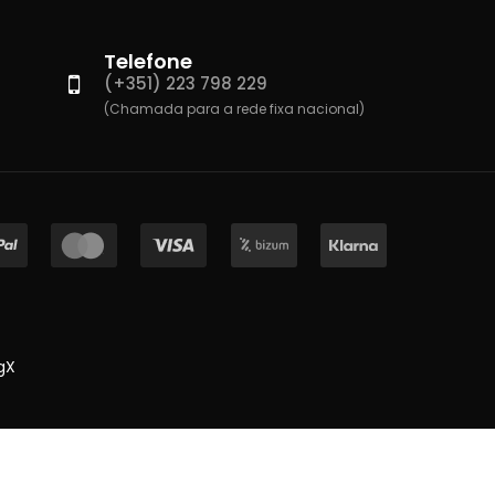
Telefone
(+351) 223 798 229
(Chamada para a rede fixa nacional)
gX