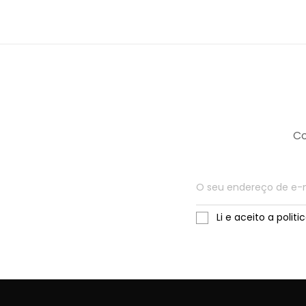
Co
Li e aceito a polit