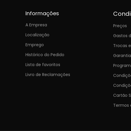
Informações
Cond
A Empresa
Preços
Localização
Gastos d
Emprego
Trocas 
Histórico do Pedido
Garantia
Lista de favoritos
Programa
Livro de Reclamações
Condiç
Condiçõ
Cartão S
Termos 