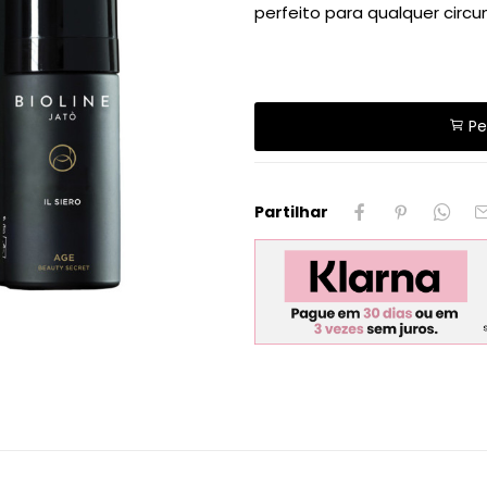
perfeito para qualquer circu
Pe
Partilhar