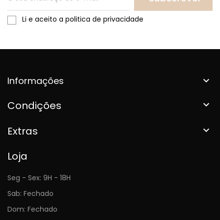
Li e aceito a politica de privacidade
Informações

Condições

Extras

Loja
Seg - Sex: 9H - 18H
Sab: Fechado
Dom: Fechado