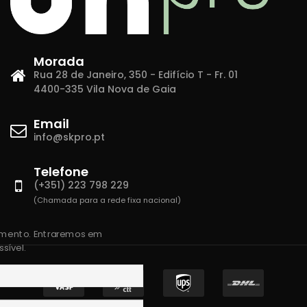
Morada
Rua 28 de Janeiro, 350 - Edifício T - Fr. 01
4400-335 Vila Nova de Gaia
Email
info@skpro.pt
Telefone
(+351) 223 798 229
(Chamada para a rede fixa nacional)
amento. Entraremos em
sível.