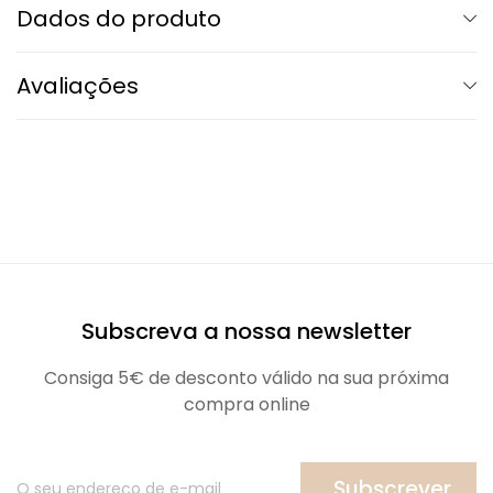
Dados do produto
Avaliações
Subscreva a nossa newsletter
Consiga 5€ de desconto válido na sua próxima
compra online
Subscrever