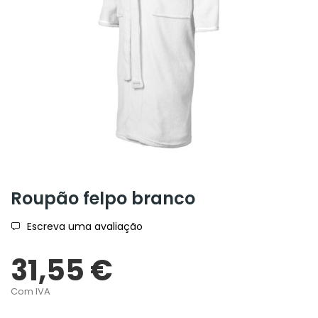
Roupão felpo branco
Escreva uma avaliação
31,55 €
Com IVA