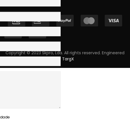
Copyright © 2023 Skpro, Lda. All rights reserved. Engineered
by
TargX
cidade