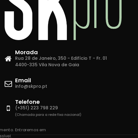
Morada
Rua 28 de Janeiro, 350 - Edifício T - Fr. 01
4400-335 Vila Nova de Gaia
Email
info@skpro.pt
Telefone
(+351) 223 798 229
(Chamada para a rede fixa nacional)
amento. Entraremos em
sível.