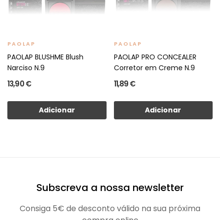
PAOLAP
PAOLAP
PAOLAP BLUSHME Blush
PAOLAP PRO CONCEALER
Narciso N.9
Corretor em Creme N.9
13,90 €
11,89 €
Adicionar
Adicionar
Subscreva a nossa newsletter
Consiga 5€ de desconto válido na sua próxima