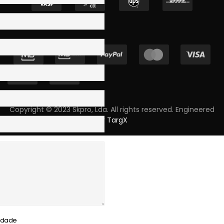
Copyright © 2023 Skpro, Lda. All rights reserved. Engineered
by
TargX
cidade