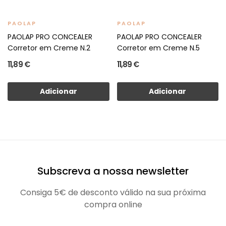
PAOLAP
PAOLAP
PAOLAP PRO CONCEALER
PAOLAP PRO CONCEALER
Corretor em Creme N.2
Corretor em Creme N.5
11,89 €
11,89 €
Adicionar
Adicionar
Subscreva a nossa newsletter
Consiga 5€ de desconto válido na sua próxima
compra online