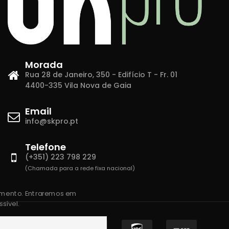
Morada
Rua 28 de Janeiro, 350 - Edifício T - Fr. 01
4400-335 Vila Nova de Gaia
Email
info@skpro.pt
Telefone
(+351) 223 798 229
(Chamada para a rede fixa nacional)
amento. Entraremos em
sível.