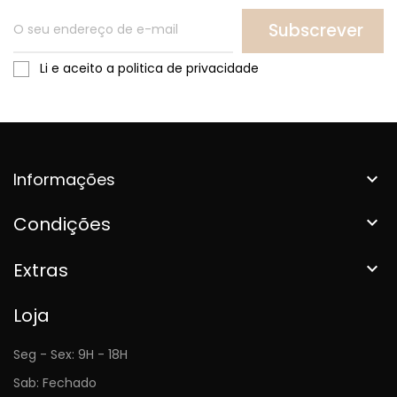
Subscrever
Li e aceito a politica de privacidade
Informações

Condições

Extras

Loja
Seg - Sex: 9H - 18H
Sab: Fechado