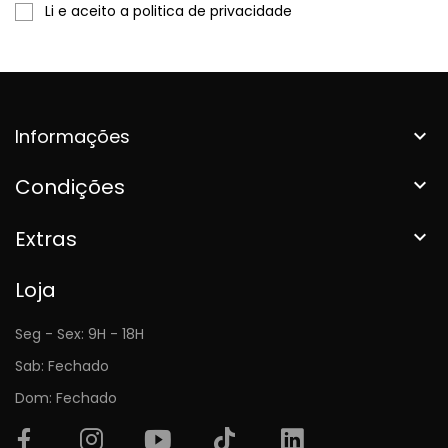
Li e aceito a politica de privacidade
Informações

Condições

Extras

Loja
Seg - Sex: 9H - 18H
Sab: Fechado
Dom: Fechado