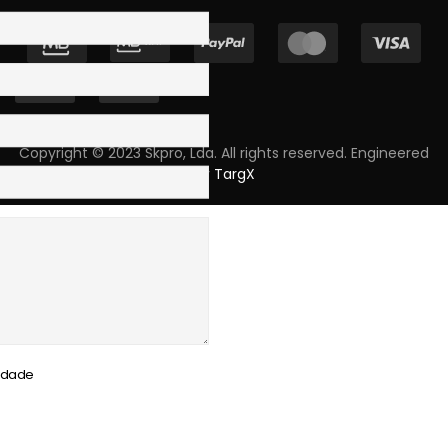
Copyright © 2023 Skpro, Lda. All rights reserved. Engineered
by
TargX
cidade