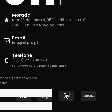
Morada
Rua 28 de Janeiro, 350 - Edifício T - Fr. 01
4400-335 Vila Nova de Gaia
Email
info@skpro.pt
Telefone
(+351) 223 798 229
(Chamada para a rede fixa nacional)
amento. Entraremos em
sível.