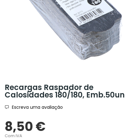
Recargas Raspador de
Calosidades 180/180, Emb.50un
Escreva uma avaliação
8,50 €
Com IVA