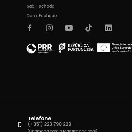
Sab: Fechado
Dom: Fechado
Telefone
(+351) 223 798 229
(Chamada para a rede fixa nacional)