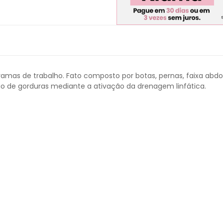
gramas de trabalho. Fato composto por botas, pernas, faixa abd
ação de gorduras mediante a ativação da drenagem linfática.