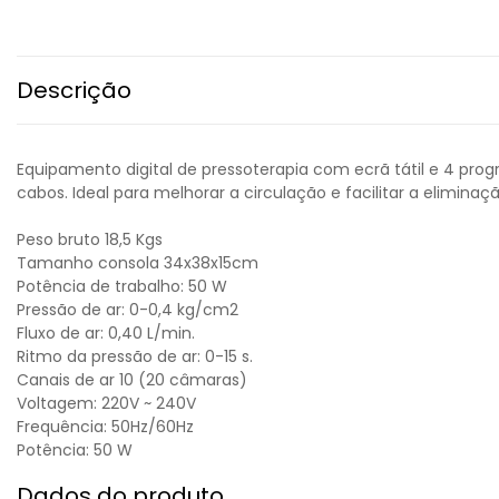
Descrição
Equipamento digital de pressoterapia com ecrã tátil e 4 pro
cabos. Ideal para melhorar a circulação e facilitar a elimin
Peso bruto 18,5 Kgs
Tamanho consola 34x38x15cm
Potência de trabalho: 50 W
Pressão de ar: 0-0,4 kg/cm2
Fluxo de ar: 0,40 L/min.
Ritmo da pressão de ar: 0-15 s.
Canais de ar 10 (20 câmaras)
Voltagem: 220V ~ 240V
Frequência: 50Hz/60Hz
Potência: 50 W
Dados do produto