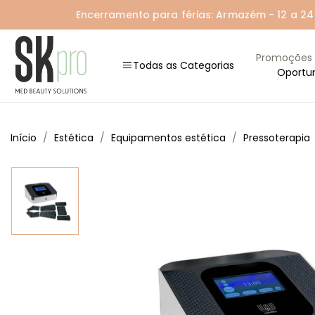
Encerramento para férias: Armazém - 12 a 24 A
Promoções
Todas as Categorias
Oportu
Início
Estética
Equipamentos estética
Pressoterapia