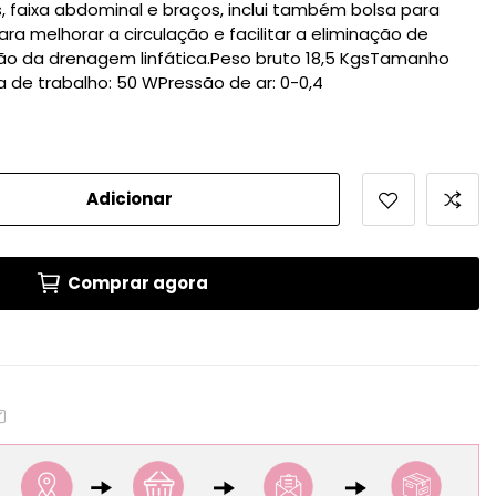
 faixa abdominal e braços, inclui também bolsa para
ra melhorar a circulação e facilitar a eliminação de
ão da drenagem linfática.Peso bruto 18,5 KgsTamanho
de trabalho: 50 WPressão de ar: 0-0,4
Adicionar
Comprar agora