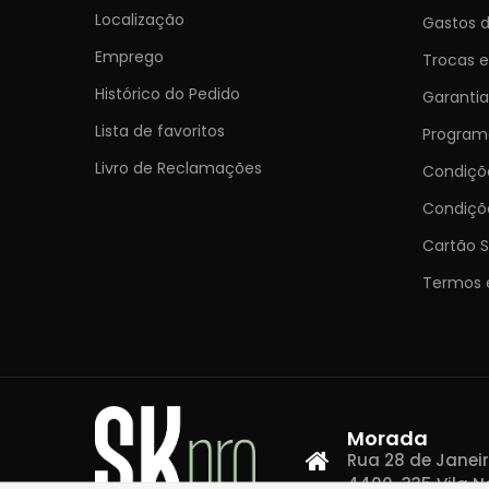
Localização
Gastos d
Emprego
Trocas 
Histórico do Pedido
Garantia
Lista de favoritos
Programa
Livro de Reclamações
Condiç
Condiçõ
Cartão S
Termos 
Morada
Rua 28 de Janeiro,
4400-335 Vila N