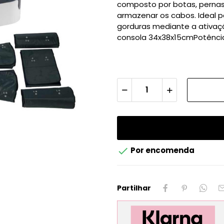
composto por botas, pernas,
armazenar os cabos. Ideal pa
gorduras mediante a ativaç
consola 34x38x15cmPotência 

Por encomenda
Partilhar