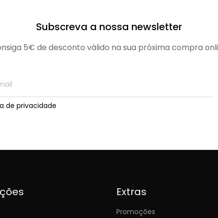
Subscreva a nossa newsletter
nsiga 5€ de desconto válido na sua próxima compra onl
ica de privacidade
ições
Extras
Promoções