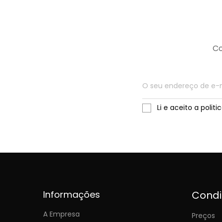
Co
Li e aceito a polit
Informações
Cond
A Empresa
Preços