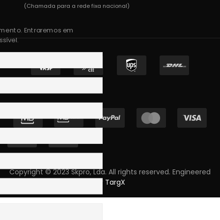
(Chamada para a rede fixa nacional)
amento. Entraremos em
sível.
Copyright © 2023 Skpro, Lda. All rights reserved. Engineered
by
TargX