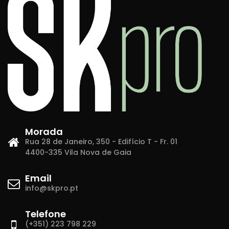
Morada
Rua 28 de Janeiro, 350 - Edifício T - Fr. 01
4400-335 Vila Nova de Gaia
Email
info@skpro.pt
Telefone
(+351) 223 798 229