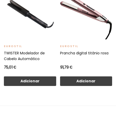
EUROSTIL
EUROSTIL
TWISTER Modelador de
Prancha digital titânio rosa
Cabelo Automático
75,01 €
91,79 €
Adicionar
Adicionar