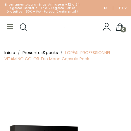
Encerramento para férias: Armazém - 12 a 24
€
PT
Agosto; Escritório - 17 a 21 Agosto. Portes
Gratuitos > 80€ + IVA (Portual Continental).
0
Início
Presentes&packs
LORÉAL PROFESSIONNEL
VITAMINO COLOR Trio Moon Capsule Pack