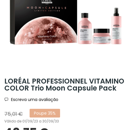
LORÉAL PROFESSIONNEL VITAMINO
COLOR Trio Moon Capsule Pack
Escreva uma avaliação
75,01 €
Poupe 35%
Válido de 01/09/23 a 30/09/33