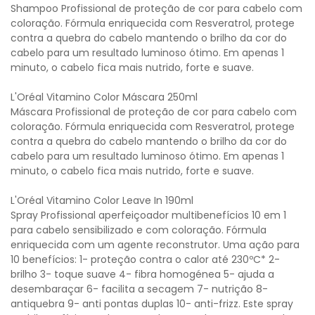
Shampoo Profissional de proteção de cor para cabelo com
coloração. Fórmula enriquecida com Resveratrol, protege
contra a quebra do cabelo mantendo o brilho da cor do
cabelo para um resultado luminoso ótimo. Em apenas 1
minuto, o cabelo fica mais nutrido, forte e suave.
L'Oréal Vitamino Color Máscara 250ml
Máscara Profissional de proteção de cor para cabelo com
coloração. Fórmula enriquecida com Resveratrol, protege
contra a quebra do cabelo mantendo o brilho da cor do
cabelo para um resultado luminoso ótimo. Em apenas 1
minuto, o cabelo fica mais nutrido, forte e suave.
L'Oréal Vitamino Color Leave In 190ml
Spray Profissional aperfeiçoador multibenefícios 10 em 1
para cabelo sensibilizado e com coloração. Fórmula
enriquecida com um agente reconstrutor. Uma ação para
10 benefícios: 1- proteção contra o calor até 230ºC* 2-
brilho 3- toque suave 4- fibra homogénea 5- ajuda a
desembaraçar 6- facilita a secagem 7- nutrição 8-
antiquebra 9- anti pontas duplas 10- anti-frizz. Este spray