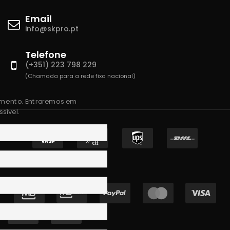
Email
info@skpro.pt
Telefone
(+351) 223 798 229
(Chamada para a rede fixa nacional)
amento. Entraremos em
sível.