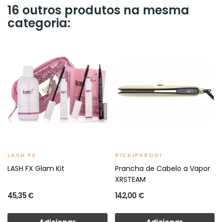
16 outros produtos na mesma
categoria:
LASH FX
RICKIPARODI
LASH FX Glam Kit
Prancha de Cabelo a Vapor
XRSTEAM
45,35 €
142,00 €
Adicionar
Adicionar