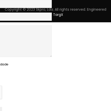
Copyright © 2023 Skpro, Lda. All rights reserved. Engineered
by
TargX
cidade