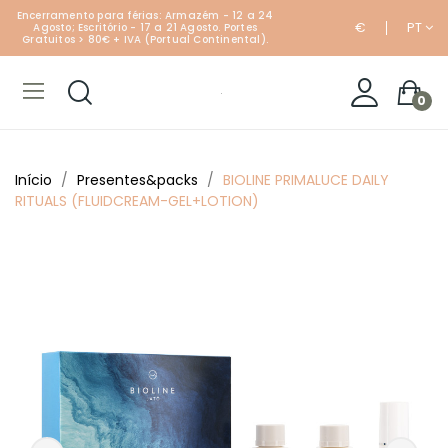
Encerramento para férias: Armazém - 12 a 24
€
PT
Agosto; Escritório - 17 a 21 Agosto. Portes
Gratuitos > 80€ + IVA (Portual Continental).
0
Início
Presentes&packs
BIOLINE PRIMALUCE DAILY
RITUALS (FLUIDCREAM-GEL+LOTION)