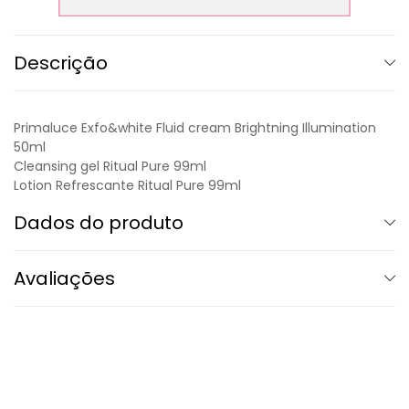
Descrição
Primaluce Exfo&white Fluid cream Brightning Illumination
50ml
Cleansing gel Ritual Pure 99ml
Lotion Refrescante Ritual Pure 99ml
Dados do produto
Avaliações