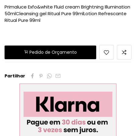
Primaluce Exfo&white Fluid cream Brightning Illumination
50mlCleansing gel Ritual Pure 99mlLotion Refrescante
Ritual Pure 99ml
Pedido de Orçamento
Partilhar