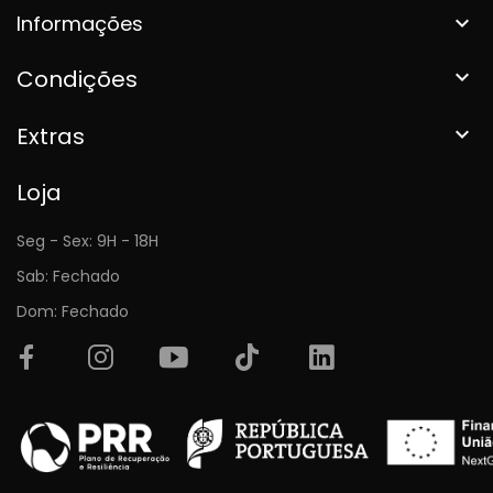
Informações

Condições

Extras

Loja
Seg - Sex: 9H - 18H
Sab: Fechado
Dom: Fechado