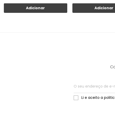
Adicionar
Adicionar
Co
Li e aceito a polit