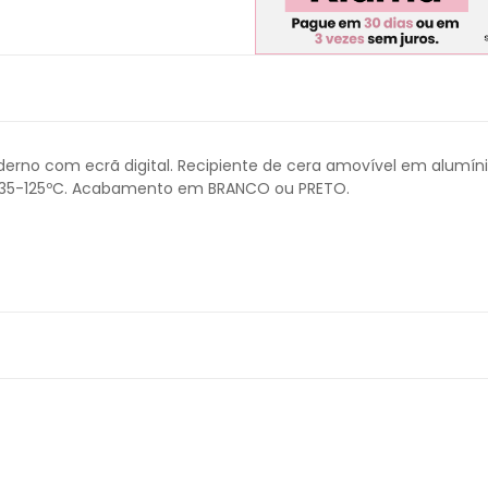
erno com ecrã digital. Recipiente de cera amovível em alumín
ra 35-125ºC. Acabamento em BRANCO ou PRETO.