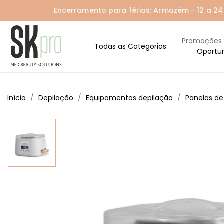
Encerramento para férias: Armazém - 12 a 24 A
Promoções
Todas as Categorias
Oportu
Início
Depilação
Equipamentos depilação
Panelas de