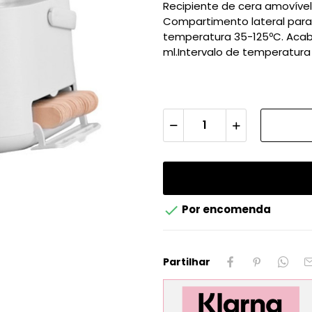
Recipiente de cera amovíve
Compartimento lateral para 
temperatura 35-125ºC. Ac
ml.Intervalo de temperatura

Por encomenda
Partilhar