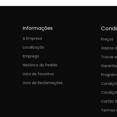
Informações
Cond
A Empresa
Preços
Localização
Gastos d
Emprego
Trocas 
Histórico do Pedido
Garantia
Lista de favoritos
Programa
Livro de Reclamações
Condiç
Condiçõ
Cartão S
Termos 