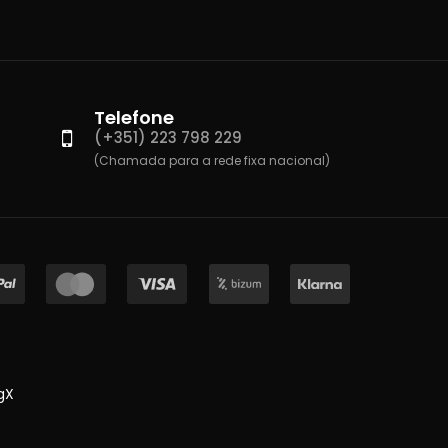
Telefone
(+351) 223 798 229
(Chamada para a rede fixa nacional)
gX