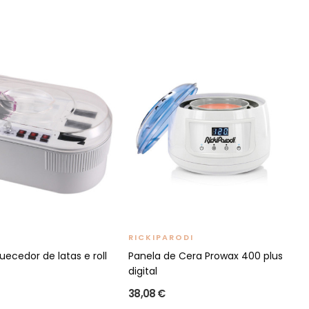
RICKIPARODI
ecedor de latas e roll
Panela de Cera Prowax 400 plus
digital
38,08 €