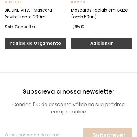
BIOLINE
SKPRO
BIOLINE VITA+ Máscara
Máscaras Faciais em Gaze
Revitalizante 200ml
(emb.50un)
Sob Consulta
11,65 €
Pedido de Orçamento
Adicionar
Subscreva a nossa newsletter
Consiga 5€ de desconto válido na sua próxima
compra online
Subscrever