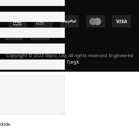
Copyright © 2023 Skpro, Lda. All rights reserved. Engineered
by
TargX
cidade