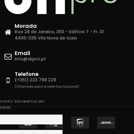
Morada
Rua 28 de Janeiro, 350 - Edifício T - Fr. 01
4400-335 Vila Nova de Gaia
Email
info@skpro.pt
Telefone
(+351) 223 798 229
(Chamada para a rede fixa nacional)
amento. Entraremos em
sível.