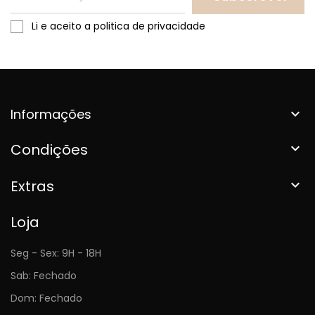
Li e aceito a politica de privacidade
Informações

Condições

Extras

Loja
Seg - Sex: 9H - 18H
Sab: Fechado
Dom: Fechado