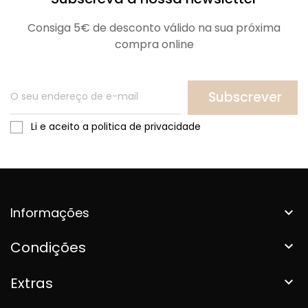
Consiga 5€ de desconto válido na sua próxima
compra online
Subscrever
Li e aceito a politica de privacidade
Informações

Condições

Extras
