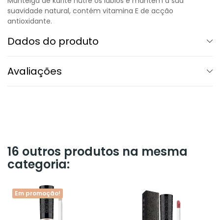
Manteiga de karité nutre os lábios e mantém a sua
suavidade natural, contém vitamina E de acção
antioxidante.
Dados do produto
Avaliações
16 outros produtos na mesma
categoria:
Em promoção!