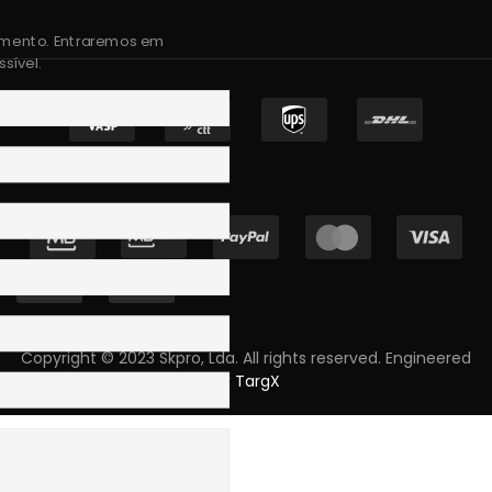
amento. Entraremos em
sível.
Copyright © 2023 Skpro, Lda. All rights reserved. Engineered
by
TargX