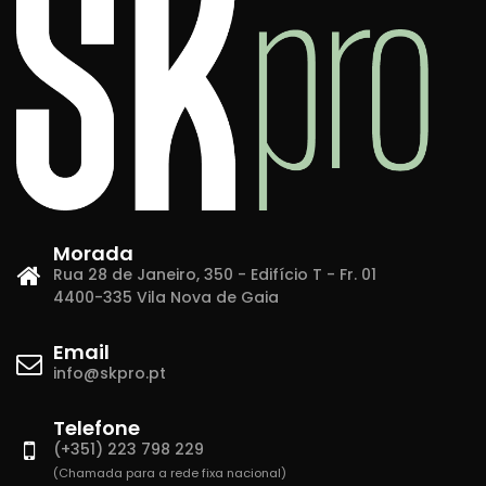
Morada
Rua 28 de Janeiro, 350 - Edifício T - Fr. 01
4400-335 Vila Nova de Gaia
Email
info@skpro.pt
Telefone
(+351) 223 798 229
(Chamada para a rede fixa nacional)