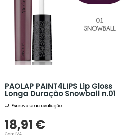
PAOLAP PAINT4LIPS Lip Gloss
Longa Duração Snowball n.01
Escreva uma avaliação
18,91 €
Com IVA