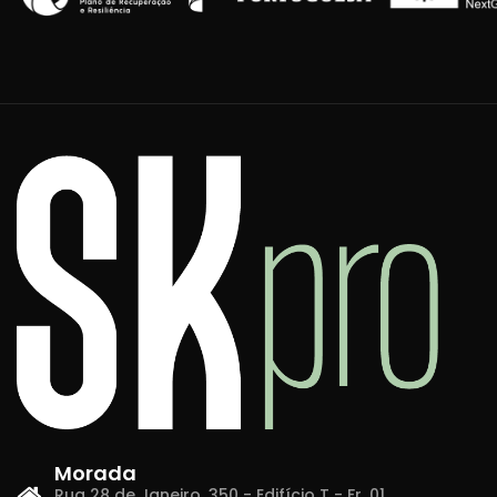
Morada
Rua 28 de Janeiro, 350 - Edifício T - Fr. 01