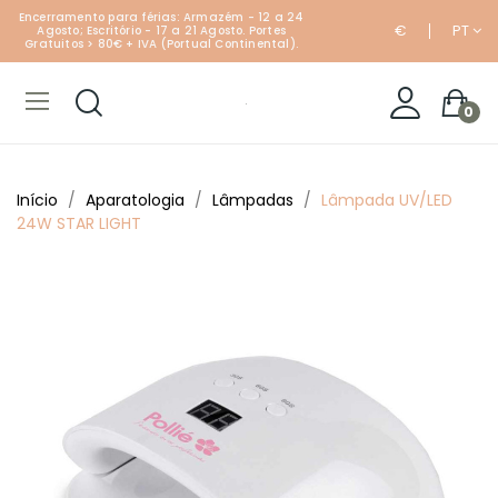
Encerramento para férias: Armazém - 12 a 24
€
PT
Agosto; Escritório - 17 a 21 Agosto. Portes
Gratuitos > 80€ + IVA (Portual Continental).
0
Início
Aparatologia
Lâmpadas
Lâmpada UV/LED
24W STAR LIGHT