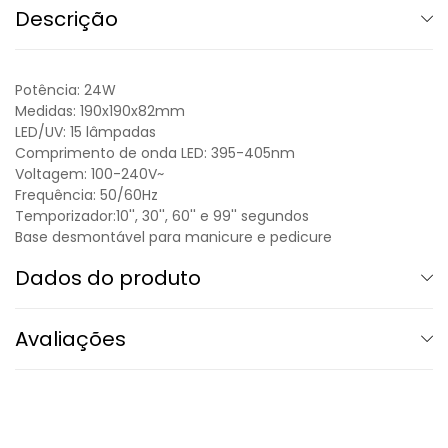
Descrição
Potência: 24W
Medidas: 190x190x82mm
LED/UV: 15 lâmpadas
Comprimento de onda LED: 395-405nm
Voltagem: 100-240V~
Frequência: 50/60Hz
Temporizador:10'', 30'', 60'' e 99'' segundos
Base desmontável para manicure e pedicure
Dados do produto
Avaliações