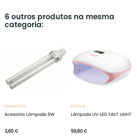
6 outros produtos na mesma
categoria:
EUROSTIL
POLLIE
Acessório Lâmpada 9W
Lâmpada UV-LED FAST LIGHT
3,60 €
59,80 €