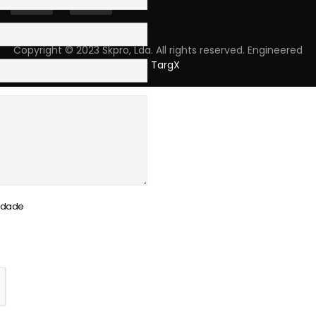
Copyright © 2023 Skpro, Lda. All rights reserved. Engineered
by
TargX
cidade