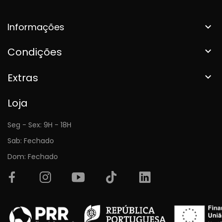
Informações

Condições

Extras

Loja
Seg - Sex: 9H - 18H
Sab: Fechado
Dom: Fechado