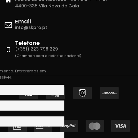
4400-335 Vila Nova de Gaia
Email
info@skpro.pt
Telefone
(+351) 223 798 229
(Chamada para a rede fixa nacional)
amento. Entraremos em
sível.