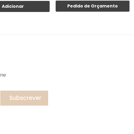
Pedido de Orçamento
Adicionar
ine
Subscrever