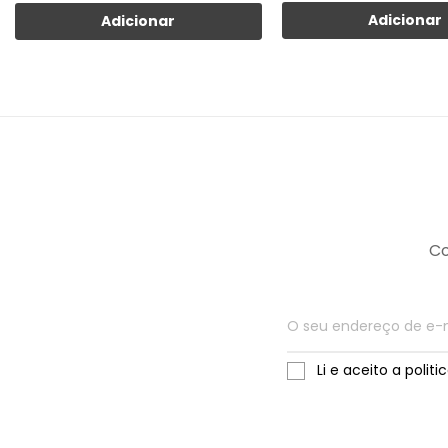
Adicionar
Adicionar
Co
Li e aceito a polit