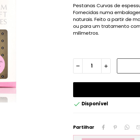
Pestanas Curvas de espess
Fornecidas numa embalagem
naturais. Feito a partir de m
ou para um tratamento comp
milímetros.

Disponível
Partilhar