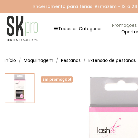
Encerramento para férias: Armazém - 12 a 24 A
Promoções
Todas as Categorias
Oportu
Início
Maquilhagem
Pestanas
Extensão de pestanas
Em promoção!