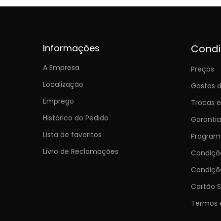
Informações
Cond
A Empresa
Preços
Localização
Gastos d
Emprego
Trocas 
Histórico do Pedido
Garantia
Lista de favoritos
Programa
Livro de Reclamações
Condiç
Condiçõ
Cartão S
Termos 