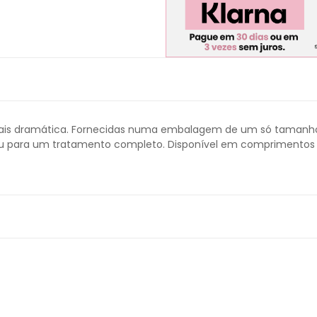
s dramática. Fornecidas numa embalagem de um só tamanho. As 
 ou para um tratamento completo. Disponível em comprimentos d