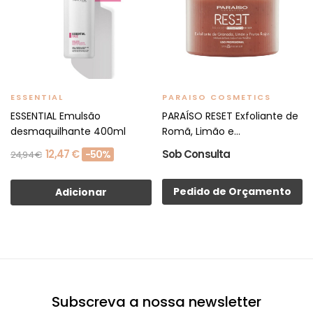
ESSENTIAL
PARAISO COSMETICS
ESSENTIAL Emulsão
PARAÍSO RESET Exfoliante de
desmaquilhante 400ml
Romã, Limão e...
12,47 €
Sob Consulta
-50%
24,94 €
Pedido de Orçamento
Adicionar
Subscreva a nossa newsletter