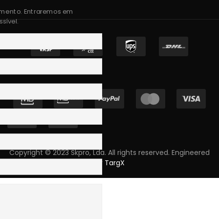
amento. Entraremos em
sível.
Copyright © 2023 Skpro, Lda. All rights reserved. Engineered
by
TargX