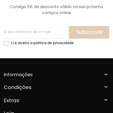
Consiga 5€ de desconto válido na sua próxima
compra online
Subscrever
Li e aceito a politica de privacidade
Informações

Condições

Extras
