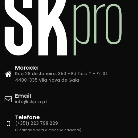
Morada
Rua 28 de Janeiro, 350 - Edifício T - Fr. 01
4400-335 Vila Nova de Gaia
Email
info@skpro.pt
Telefone
(+351) 223 798 229
(Chamada para a rede fixa nacional)