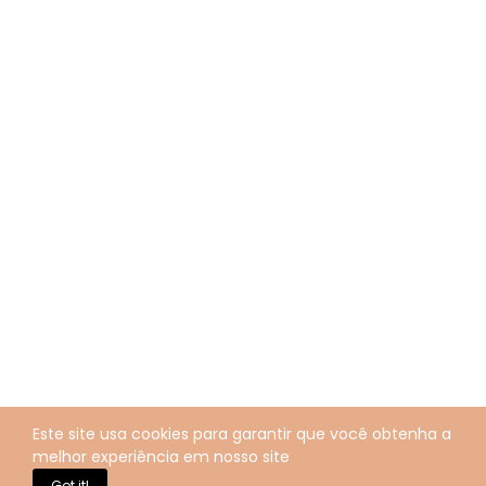
Este site usa cookies para garantir que você obtenha a
melhor experiência em nosso site
Got it!