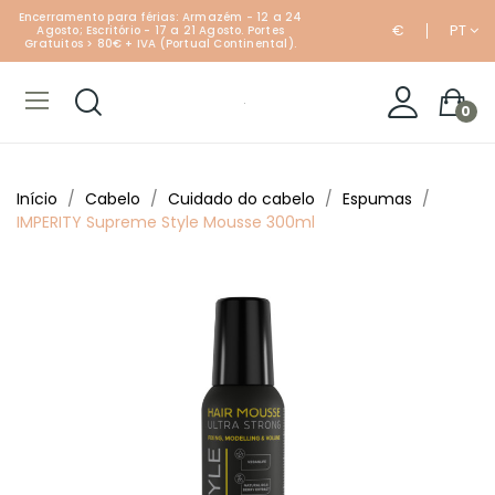
Encerramento para férias: Armazém - 12 a 24
€
PT
Agosto; Escritório - 17 a 21 Agosto. Portes
Gratuitos > 80€ + IVA (Portual Continental).
0
Início
Cabelo
Cuidado do cabelo
Espumas
IMPERITY Supreme Style Mousse 300ml