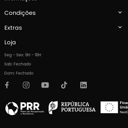
Condições

Extras

Loja
Seg - Sex: 9H - 18H
Sab: Fechado
Dom: Fechado