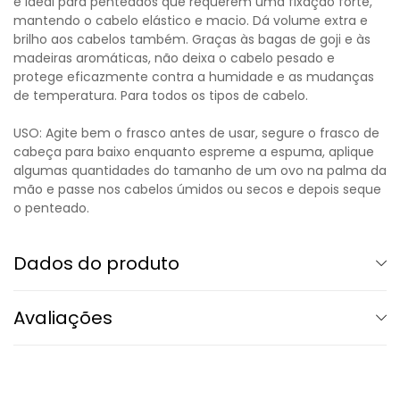
é ideal para penteados que requerem uma fixação forte,
mantendo o cabelo elástico e macio. Dá volume extra e
brilho aos cabelos também. Graças às bagas de goji e às
madeiras aromáticas, não deixa o cabelo pesado e
protege eficazmente contra a humidade e as mudanças
de temperatura. Para todos os tipos de cabelo.
USO: Agite bem o frasco antes de usar, segure o frasco de
cabeça para baixo enquanto espreme a espuma, aplique
algumas quantidades do tamanho de um ovo na palma da
mão e passe nos cabelos úmidos ou secos e depois seque
o penteado.
Dados do produto
Avaliações