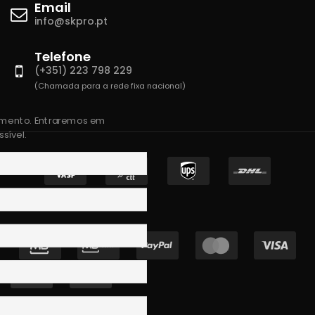
Email
info@skpro.pt
Telefone
(+351) 223 798 229
(Chamada para a rede fixa nacional)
amento. Entraremos em
sível.