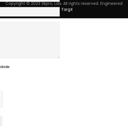
Copyright © 2023 Skpro, Lda. All rights reserved. Engineered
by
TargX
cidade