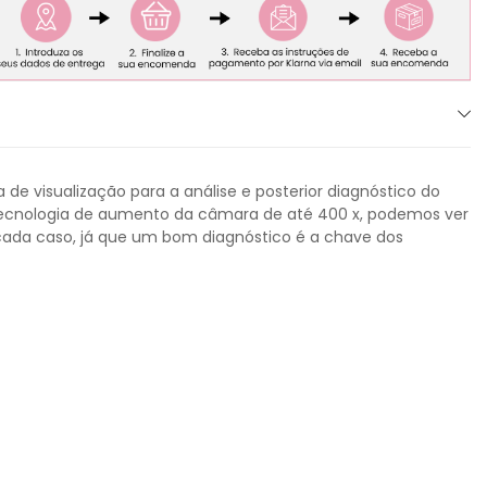
e visualização para a análise e posterior diagnóstico do
à tecnologia de aumento da câmara de até 400 x, podemos ver
ada caso, já que um bom diagnóstico é a chave dos