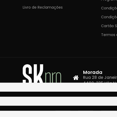
Livro de Reclamações
Condiç
Condiçõ
Cartão S
Termos 
Morada
Rua 28 de Janeiro,
4400-335 Vila N