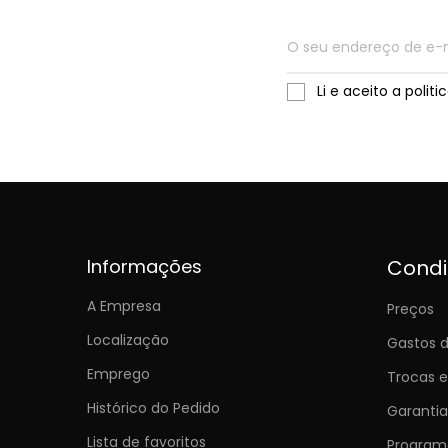
Li e aceito a polit
Informações
Cond
A Empresa
Preços
Localização
Gastos d
Emprego
Trocas 
Histórico do Pedido
Garantia
Lista de favoritos
Programa