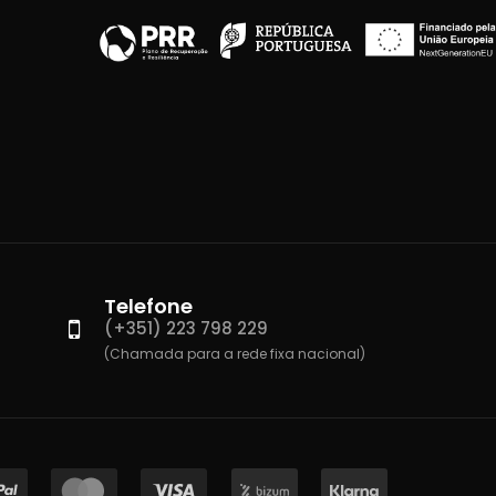
Telefone
(+351) 223 798 229
(Chamada para a rede fixa nacional)