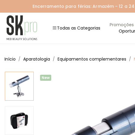
Encerramento para férias: Armazém - 12 a 24 A
Promoções
Todas as Categorias
Oportu
Início
Aparatologia
Equipamentos complementares
New