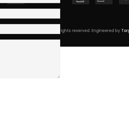
pyright © 2023 Skpro, Lda. All rights reserved. Engineered by
Tar