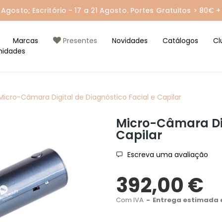
gosto; Escritório - 17 a 21 Agosto. Portes Gratuitos > 80€ + 
Marcas
Presentes
Novidades
Catálogos
Cl
nidades
Micro-Câmara Digital de Diagnóstico Facial e Capilar
Micro-Câmara Dig
Capilar
Escreva uma avaliação
392,00 €
Com IVA
Entrega estimada e