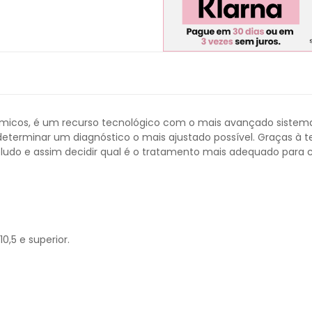
rmicos, é um recurso tecnológico com o mais avançado sistema d
e determinar um diagnóstico o mais ajustado possível. Graças 
o e assim decidir qual é o tratamento mais adequado para c
,5 e superior.