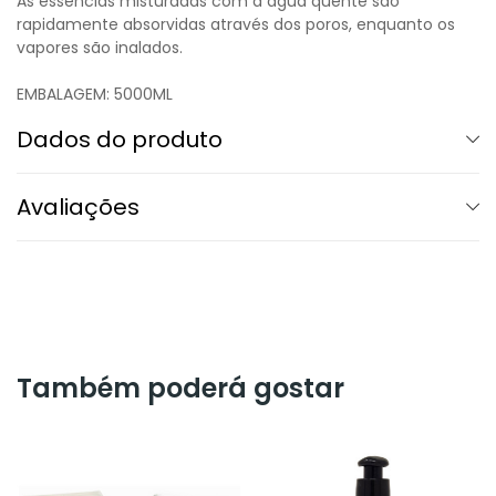
As essências misturadas com a água quente são
rapidamente absorvidas através dos poros, enquanto os
vapores são inalados.
EMBALAGEM: 5000ML
Dados do produto
Avaliações
Também poderá gostar