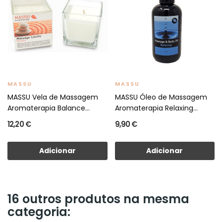
MASSU
MASSU
MASSU Vela de Massagem
MASSU Óleo de Massagem
Aromaterapia Balance
Aromaterapia Relaxing
200gr.
200ml
12,20 €
9,90 €
Adicionar
Adicionar
16 outros produtos na mesma
categoria: