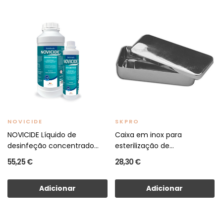
NOVICIDE
SKPRO
NOVICIDE Líquido de
Caixa em inox para
desinfeção concentrado
esterilização de
2000ml
instrumentos
55,25 €
28,30 €
Adicionar
Adicionar