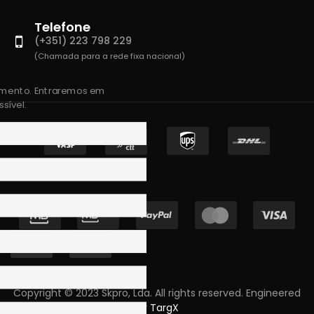
Telefone
(+351) 223 798 229
(Chamada para a rede fixa nacional)
amento. Entraremos em
sível.
Copyright © 2023 Skpro, Lda. All rights reserved. Engineered
by
TargX