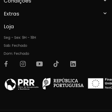
Condições

Extras

Loja
Seg - Sex: 9H - 18H
Sab: Fechado
Dom: Fechado