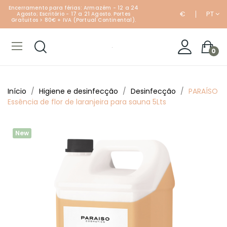
Encerramento para férias: Armazém - 12 a 24
€
PT
Agosto; Escritório - 17 a 21 Agosto. Portes
Gratuitos > 80€ + IVA (Portual Continental).
0
Início
Higiene e desinfecção
Desinfecção
PARAÍSO
Essência de flor de laranjeira para sauna 5Lts
New