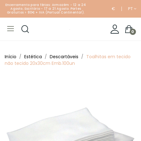
Encerramento para férias: Armazém - 12 a 24
€
PT
Agosto; Escritório - 17 a 21 Agosto. Portes
Gratuitos > 80€ + IVA (Portual Continental).
0
Início
Estética
Descartáveis
Toalhitas em tecido
não tecido 20x30cm Emb.100un