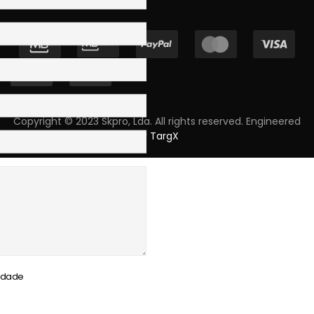
Copyright © 2023 Skpro, Lda. All rights reserved. Engineered
by
TargX
cidade