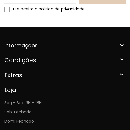
Li e aceito a politica de privacidade
Informações

Condições

Extras

Loja
Seg - Sex: 9H - 18H
Sab: Fechado
Dom: Fechado