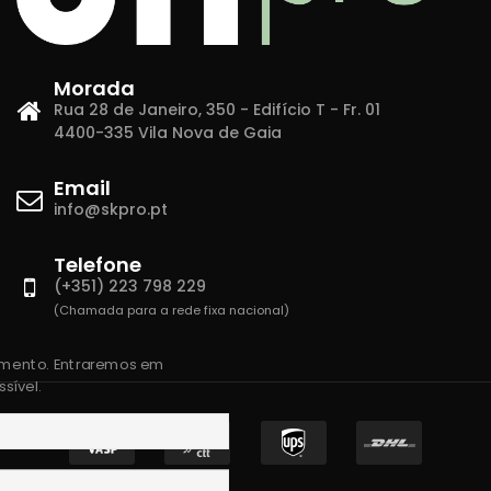
Morada
Rua 28 de Janeiro, 350 - Edifício T - Fr. 01
4400-335 Vila Nova de Gaia
Email
info@skpro.pt
Telefone
(+351) 223 798 229
(Chamada para a rede fixa nacional)
amento. Entraremos em
sível.