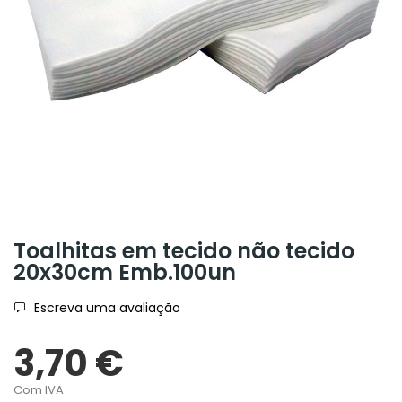
Toalhitas em tecido não tecido
20x30cm Emb.100un
Escreva uma avaliação
3,70 €
Com IVA