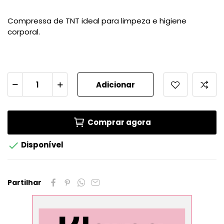
Compressa de TNT ideal para limpeza e higiene
corporal.
Adicionar
Comprar agora

Disponível
Partilhar