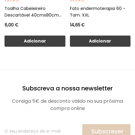
SKPRO
SKPRO
Toalha Cabeleireiro
Fato endermoterapia 60 -
Descartável 40cmx80cm
Tam. XXL
emb/25un
6,00 €
14,65 €
Adicionar
Adicionar
Subscreva a nossa newsletter
Consiga 5€ de desconto válido na sua próxima
compra online
Subscrever