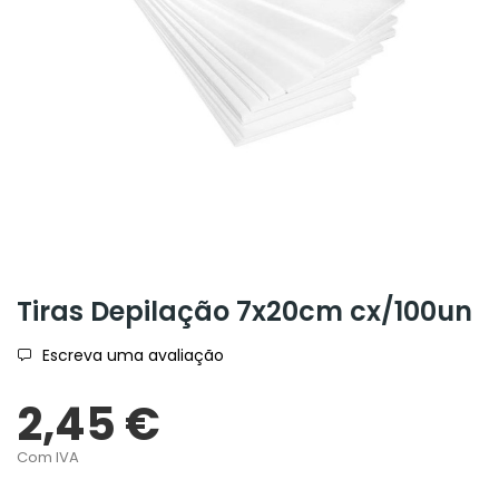
Tiras Depilação 7x20cm cx/100un
Escreva uma avaliação
2,45 €
Com IVA