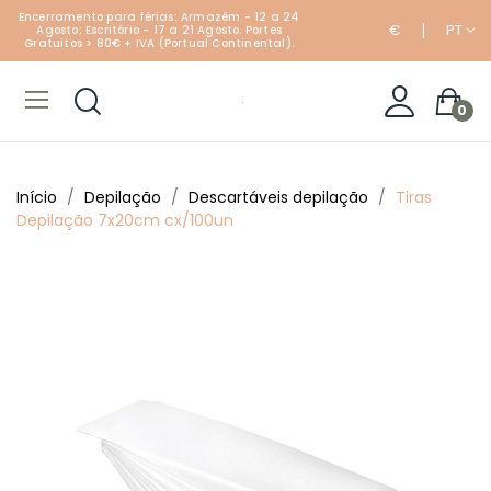
Encerramento para férias: Armazém - 12 a 24
€
PT
Agosto; Escritório - 17 a 21 Agosto. Portes
Gratuitos > 80€ + IVA (Portual Continental).
0
Início
Depilação
Descartáveis depilação
Tiras
Depilação 7x20cm cx/100un