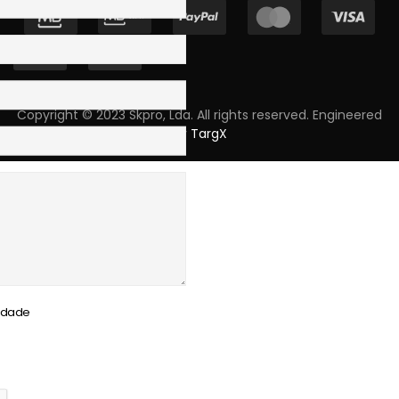
Copyright © 2023 Skpro, Lda. All rights reserved. Engineered
by
TargX
cidade