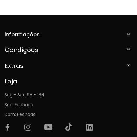
Informações

Condições

Extras

Loja
Seg - Sex: 9H - 18H
Sab: Fechado
Dom: Fechado