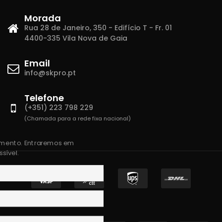
Morada
Rua 28 de Janeiro, 350 - Edifício T - Fr. 01
4400-335 Vila Nova de Gaia
Email
info@skpro.pt
Telefone
(+351) 223 798 229
(Chamada para a rede fixa nacional)
amento. Entraremos em
sível.