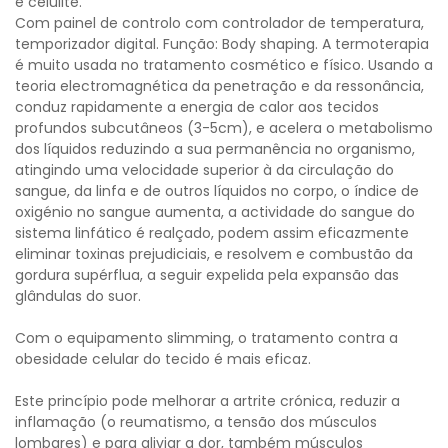
e celulite.
Com painel de controlo com controlador de temperatura,
temporizador digital. Função: Body shaping. A termoterapia
é muito usada no tratamento cosmético e físico. Usando a
teoria electromagnética da penetração e da ressonância,
conduz rapidamente a energia de calor aos tecidos
profundos subcutâneos (3-5cm), e acelera o metabolismo
dos líquidos reduzindo a sua permanência no organismo,
atingindo uma velocidade superior à da circulação do
sangue, da linfa e de outros líquidos no corpo, o índice de
oxigénio no sangue aumenta, a actividade do sangue do
sistema linfático é realçado, podem assim eficazmente
eliminar toxinas prejudiciais, e resolvem e combustão da
gordura supérflua, a seguir expelida pela expansão das
glândulas do suor.
Com o equipamento slimming, o tratamento contra a
obesidade celular do tecido é mais eficaz.
Este princípio pode melhorar a artrite crónica, reduzir a
inflamação (o reumatismo, a tensão dos músculos
lombares) e para aliviar a dor, também músculos