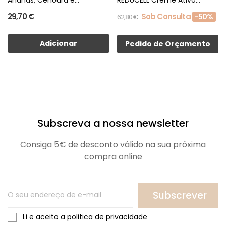
250ml
29,70 €
Sob Consulta
-50%
62,80 €
Adicionar
Pedido de Orçamento
Subscreva a nossa newsletter
Consiga 5€ de desconto válido na sua próxima
compra online
Subscrever
Li e aceito a politica de privacidade