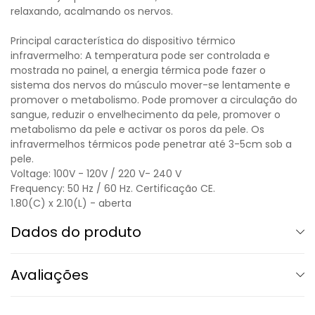
relaxando, acalmando os nervos.
Principal característica do dispositivo térmico
infravermelho: A temperatura pode ser controlada e
mostrada no painel, a energia térmica pode fazer o
sistema dos nervos do músculo mover-se lentamente e
promover o metabolismo. Pode promover a circulação do
sangue, reduzir o envelhecimento da pele, promover o
metabolismo da pele e activar os poros da pele. Os
infravermelhos térmicos pode penetrar até 3-5cm sob a
pele.
Voltage: 100V - 120V / 220 V- 240 V
Frequency: 50 Hz / 60 Hz. Certificação CE.
1.80(C) x 2.10(L) - aberta
Dados do produto
Avaliações