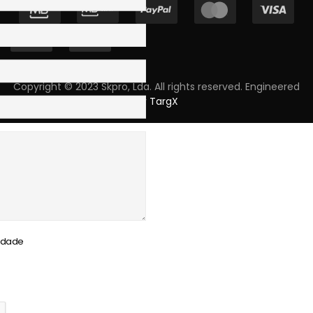
Copyright © 2023 Skpro, Lda. All rights reserved. Engineered
by
TargX
cidade