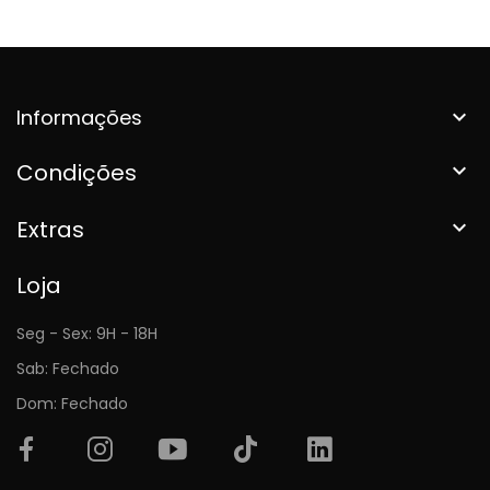
Informações

Condições

Extras

Loja
Seg - Sex: 9H - 18H
Sab: Fechado
Dom: Fechado