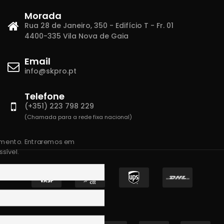
Morada
Rua 28 de Janeiro, 350 - Edifício T - Fr. 01
4400-335 Vila Nova de Gaia
Email
info@skpro.pt
Telefone
(+351) 223 798 229
(Chamada para a rede fixa nacional)
amento. Entraremos em
sível.