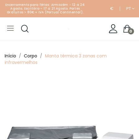
Encerramento para férias: Armazém - 12 a 24
€
PT
Agosto; Escritório - 17 a 21 Agosto. Portes
Gratuitos > 80€ + IVA (Portual Continental).
0
Início
Corpo
Manta térmica 3 zonas com
infravermelhos