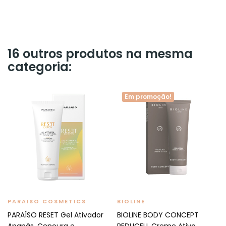
16 outros produtos na mesma
categoria:
Em promoção!
PARAISO COSMETICS
BIOLINE
PARAÍSO RESET Gel Ativador
BIOLINE BODY CONCEPT
Ananás, Cenoura e...
REDUCELL Creme Ativo