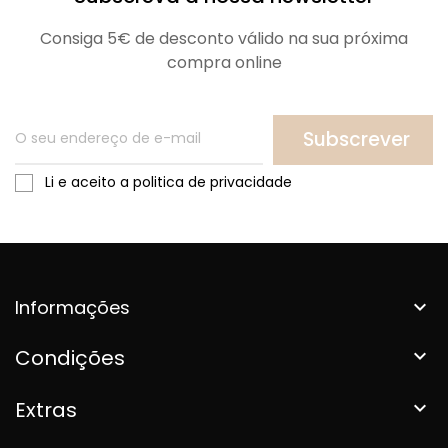
Consiga 5€ de desconto válido na sua próxima
compra online
Subscrever
Li e aceito a politica de privacidade
Informações

Condições

Extras
