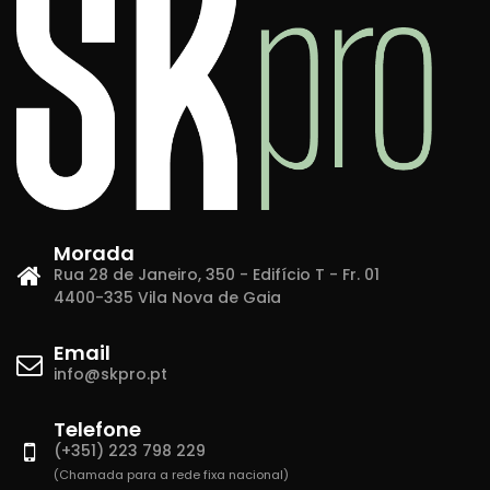
Morada
Rua 28 de Janeiro, 350 - Edifício T - Fr. 01
4400-335 Vila Nova de Gaia
Email
info@skpro.pt
Telefone
(+351) 223 798 229
(Chamada para a rede fixa nacional)