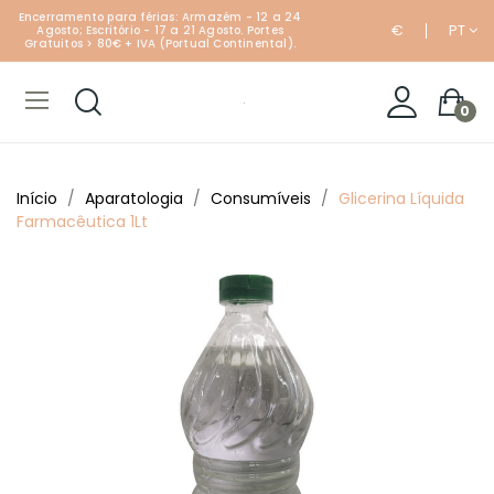
Encerramento para férias: Armazém - 12 a 24
€
PT
Agosto; Escritório - 17 a 21 Agosto. Portes
Gratuitos > 80€ + IVA (Portual Continental).
0
Início
Aparatologia
Consumíveis
Glicerina Líquida
Farmacêutica 1Lt