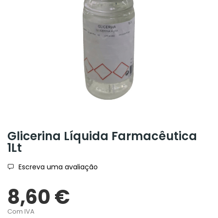
Glicerina Líquida Farmacêutica
1Lt
Escreva uma avaliação
8,60 €
Com IVA