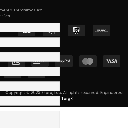
amento. Entraremos em
sível.
Copyright © 2023 Skpro, Lda. All rights reserved. Engineered
by
TargX