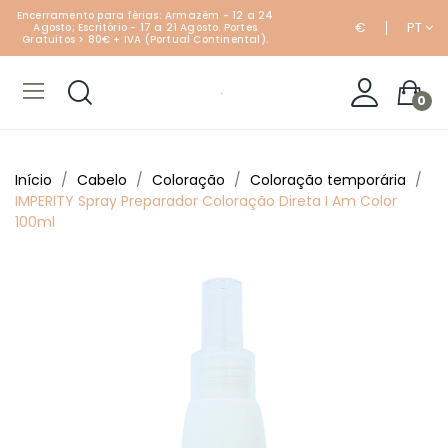
Encerramento para férias: Armazém - 12 a 24
€
PT
Agosto; Escritório - 17 a 21 Agosto. Portes
Gratuitos > 80€ + IVA (Portual Continental).
0
Início
Cabelo
Coloração
Coloração temporária
IMPERITY Spray Preparador Coloração Direta I Am Color
100ml