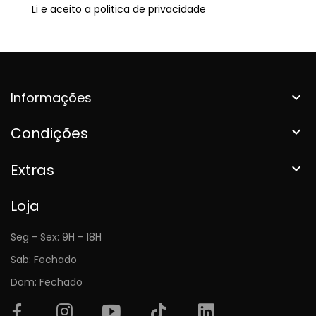
Li e aceito a politica de privacidade
Informações

Condições

Extras

Loja
Seg - Sex: 9H - 18H
Sab: Fechado
Dom: Fechado