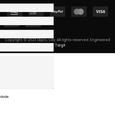
Copyright © 2023 Skpro, Lda. All rights reserved. Engineered
by
TargX
cidade