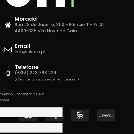
Morada
Rua 28 de Janeiro, 350 - Edifício T - Fr. 01
4400-335 Vila Nova de Gaia
Email
info@skpro.pt
Telefone
(+351) 223 798 229
(Chamada para a rede fixa nacional)
amento. Entraremos em
sível.