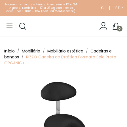
Encerramento para férias: Armazém - 12 a 24
€
PT
Agosto; Escritório - 17 a 21 Agosto. Portes
Gratuitos > 80€ + IVA (Portual Continental).
0
Início
Mobiliário
Mobiliário estética
Cadeiras e
bancos
RIZZO Cadeira de Estética Formato Sela Preta
ORGANIC+