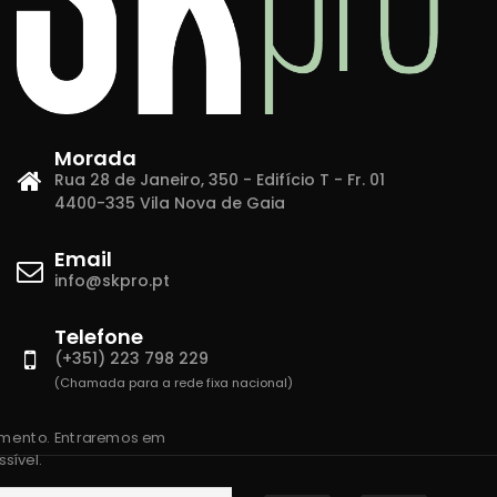
Morada
Rua 28 de Janeiro, 350 - Edifício T - Fr. 01
4400-335 Vila Nova de Gaia
Email
info@skpro.pt
Telefone
(+351) 223 798 229
(Chamada para a rede fixa nacional)
amento. Entraremos em
sível.