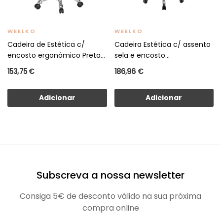
WEELKO
WEELKO
Cadeira de Estética c/
Cadeira Estética c/ assento
encosto ergonómico Preta...
sela e encosto...
153,75 €
186,96 €
Adicionar
Adicionar
Subscreva a nossa newsletter
Consiga 5€ de desconto válido na sua próxima
compra online