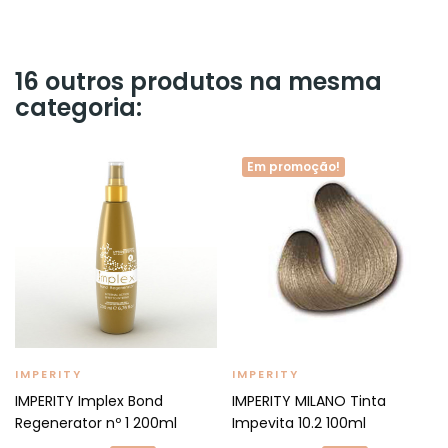
16 outros produtos na mesma
categoria:
Em promoção!
IMPERITY
IMPERITY
IMPERITY Implex Bond
IMPERITY MILANO Tinta
Regenerator nº 1 200ml
Impevita 10.2 100ml