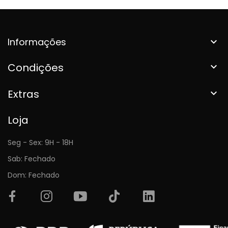
Informações

Condições

Extras

Loja
Seg - Sex: 9H - 18H
Sab: Fechado
Dom: Fechado