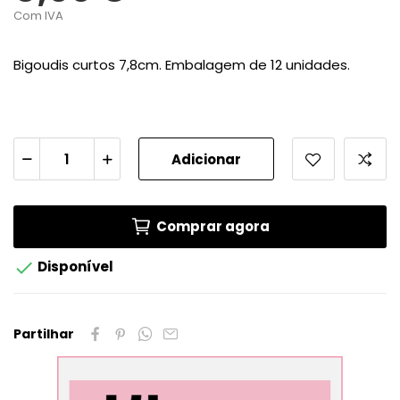
Com IVA
Bigoudis curtos 7,8cm. Embalagem de 12 unidades.
Adicionar
Comprar agora

Disponível
Partilhar