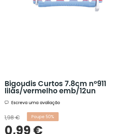
Bigoudis Curtos 7.8cm nº911
lilás/vermelho emb/12un
Escreva uma avaliação
1,98 €
Poupe 50%
0,99 €