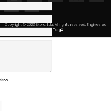
Copyright © 2023 Skpro, Lda. All rights reserved. Engineered
by
TargX
cidade