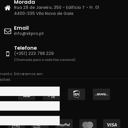
Morada
Rua 28 de Janeiro, 350 - Edifício T - Fr. 01
4400-335 Vila Nova de Gaia
Email
info@skpro.pt
Telefone
(+351) 223 798 229
(Chamada para a rede fixa nacional)
amento. Entraremos em
sível.