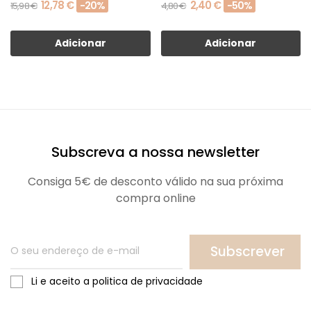
12,78 €
2,40 €
-20%
-50%
15,98 €
4,80 €
Adicionar
Adicionar
Subscreva a nossa newsletter
Consiga 5€ de desconto válido na sua próxima
compra online
Subscrever
Li e aceito a politica de privacidade