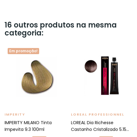
16 outros produtos na mesma
categoria:
Em promoção!
IMPERITY
LOREAL PROFESSIONNEL
IMPERITY MILANO Tinta
LOREAL Dia Richesse
Impevita 9.3 100ml
Castanho Cristalizado 5.15...