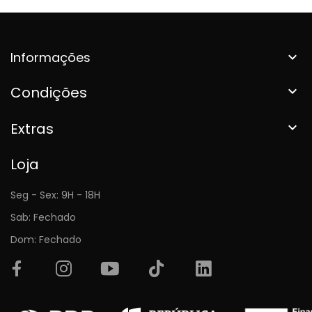
Informações

Condições

Extras

Loja
Seg - Sex: 9H - 18H
Sab: Fechado
Dom: Fechado