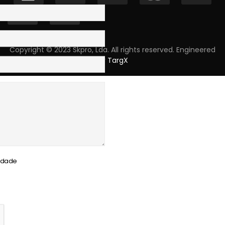
Copyright © 2023 Skpro, Lda. All rights reserved. Engineered
by
TargX
cidade