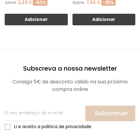
2,40 €
7,04 €
-50%
-35%
4,80 €
10,82 €
Adicionar
Adicionar
Subscreva a nossa newsletter
Consiga 5€ de desconto válido na sua próxima
compra online
Subscrever
Li e aceito a politica de privacidade