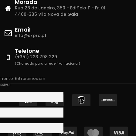
Morada
Rua 28 de Janeiro, 350 - Edifício T - Fr. 01
4400-335 Vila Nova de Gaia
Email
info@skpro.pt
Telefone
(+351) 223 798 229
(Chamada para a rede fixa nacional)
amento. Entraremos em
sível.