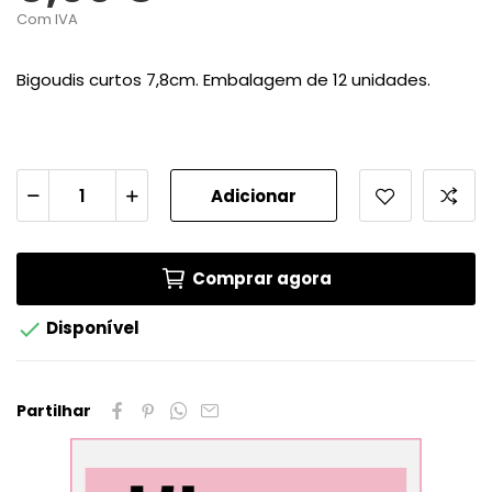
Com IVA
Bigoudis curtos 7,8cm. Embalagem de 12 unidades.
Adicionar
Comprar agora

Disponível
Partilhar