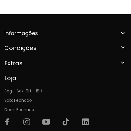
Informações

Condições

Extras

Loja
Seg - Sex: 9H - 18H
Sab: Fechado
Dom: Fechado