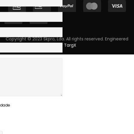
Copyright © 2023 Skpro, Lda. All rights reserved. Engineered
by
TargX
cidade