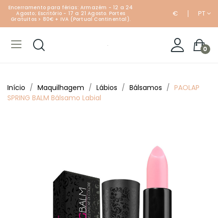
Encerramento para férias: Armazém - 12 a 24
€
PT
Agosto; Escritório - 17 a 21 Agosto. Portes
Gratuitos > 80€ + IVA (Portual Continental).
0
Início
Maquilhagem
Lábios
Bálsamos
PAOLAP
SPRING BALM Bálsamo Labial