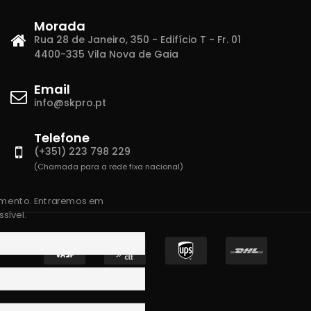
Morada
Rua 28 de Janeiro, 350 - Edifício T - Fr. 01
4400-335 Vila Nova de Gaia
Email
info@skpro.pt
Telefone
(+351) 223 798 229
(Chamada para a rede fixa nacional)
amento. Entraremos em
sível.