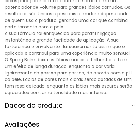
lábios para garantir total conforto e atua como um
potenciador de volume para grandes lábios carnudos. Os
resultados são únicos e pessoais e mudam dependendo
de quem usa o produto, gerando uma cor que combina
perfeitamente com a pele.
A sua fórmula foi enriquecida para garantir ligação
instantânea e grande facilidade de aplicação. A sua
textura rica e envolvente flui suavemente assim que é
aplicada e contribui para uma experiência muito sensual.
O Spring Balm deixa os lábios macios e brilhantes e tem
um efeito de longa duração, enquanto a cor varia
ligeiramente de pessoa para pessoa, de acordo com o pH
da pele. Lábios de cores mais claras serão dotados de um
tom rosa delicado, enquanto os lábios mais escuros serão
agraciados com uma tonalidade mais intensa.
Dados do produto
Avaliações