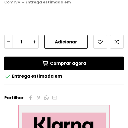
Com IVA
Entrega estimada em
Adicionar
Comprar agora

Entrega estimada em
Partilhar