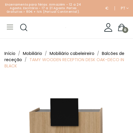
Encerramento para férias: Armazém - 12 a 24
€
PT
Agosto; Escritório - 17 a 21 Agosto. Portes
Gratuitos > 80€ + IVA (Portual Continental).
0
Início
Mobiliário
Mobiliário cabeleireiro
Balcões de
receção
TAMY WOODEN RECEPTION DESK OAK-DECO IN
BLACK