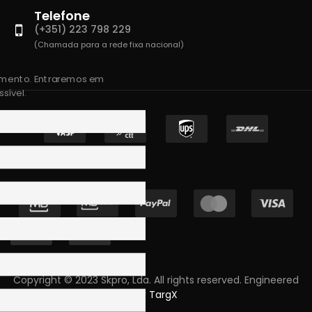
Telefone
(+351) 223 798 229
(Chamada para a rede fixa nacional)
amento. Entraremos em
sível.
Copyright © 2023 Skpro, Lda. All rights reserved. Engineered
by
TargX