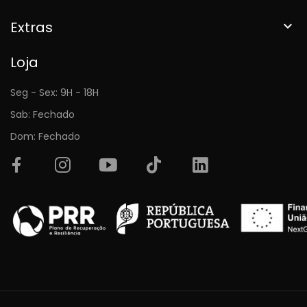
Extras

Loja
Seg - Sex: 9H - 18H
Sab: Fechado
Dom: Fechado