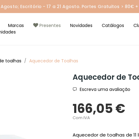
gosto; Escritório - 17 a 21 Agosto. Portes Gratuitos > 80€ + 
Marcas
Presentes
Novidades
Catálogos
Cl
nidades
e toalhas
Aquecedor de Toalhas
Aquecedor de To
Escreva uma avaliação
166,05 €
Com IVA
Aquecedor de toalhas de 11