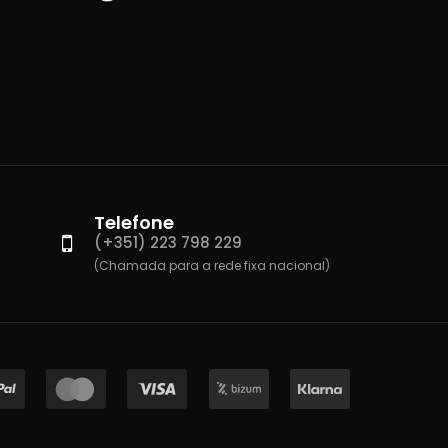
Telefone
(+351) 223 798 229
(Chamada para a rede fixa nacional)