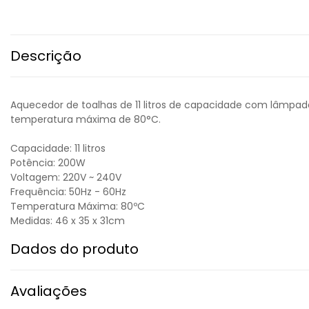
Descrição
Aquecedor de toalhas de 11 litros de capacidade com lâmpada
temperatura máxima de 80°C.
Capacidade: 11 litros
Potência: 200W
Voltagem: 220V ~ 240V
Frequência: 50Hz - 60Hz
Temperatura Máxima: 80ºC
Medidas: 46 x 35 x 31cm
Dados do produto
Avaliações