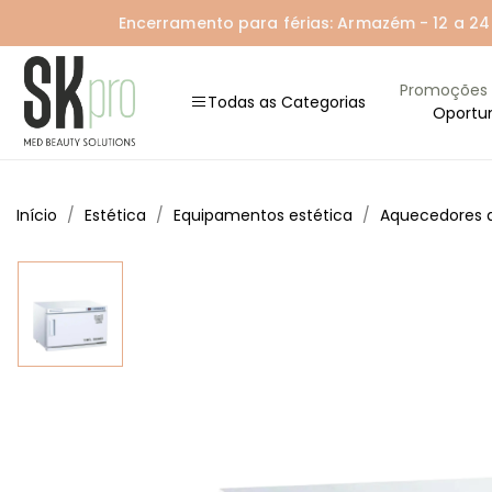
Encerramento para férias: Armazém - 12 a 24 A
Promoções
Todas as Categorias
Oportu
Início
Estética
Equipamentos estética
Aquecedores d