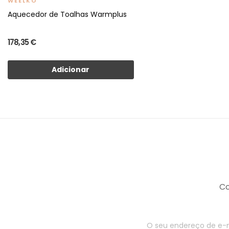
WEELKO
Aquecedor de Toalhas Warmplus
178,35 €
Adicionar
Co