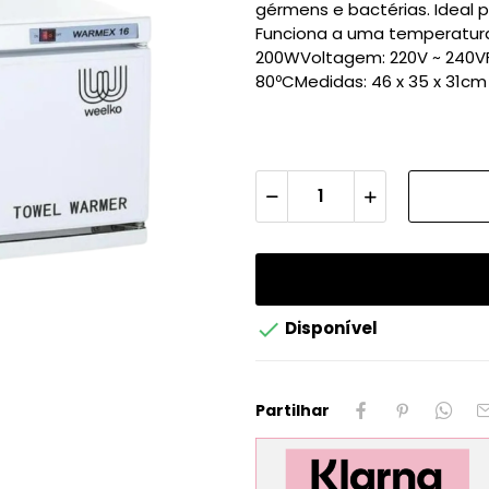
gérmens e bactérias. Ideal 
Funciona a uma temperatura
200WVoltagem: 220V ~ 240V
80ºCMedidas: 46 x 35 x 31cm

Disponível
Partilhar