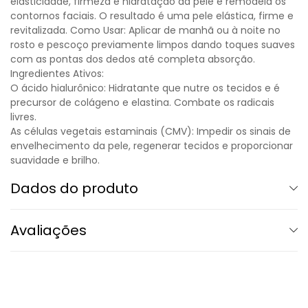
elasticidade, firmeza e hidratação da pele e remodela os
contornos faciais. O resultado é uma pele elástica, firme e
revitalizada. Como Usar: Aplicar de manhã ou à noite no
rosto e pescoço previamente limpos dando toques suaves
com as pontas dos dedos até completa absorção.
Ingredientes Ativos:
O ácido hialurônico: Hidratante que nutre os tecidos e é
precursor de colágeno e elastina. Combate os radicais
livres.
As células vegetais estaminais (CMV): Impedir os sinais de
envelhecimento da pele, regenerar tecidos e proporcionar
suavidade e brilho.
Dados do produto
Avaliações