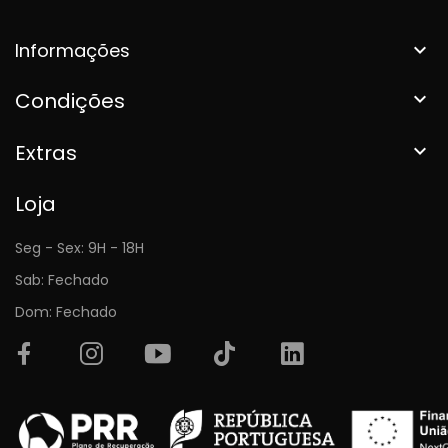
Informações

Condições

Extras

Loja
Seg - Sex: 9H - 18H
Sab: Fechado
Dom: Fechado