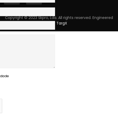
Copyright © 2023 Skpro, Lda. All rights reserved. Engineered
by
TargX
cidade