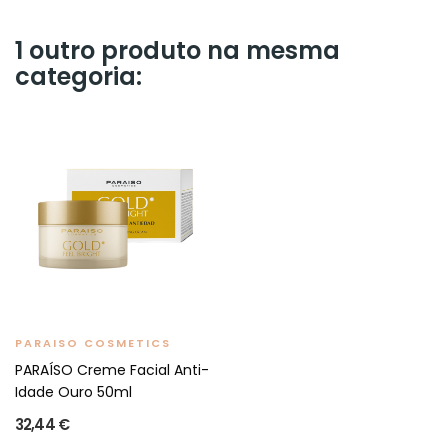
1 outro produto na mesma
categoria:
PARAISO COSMETICS
PARAÍSO Creme Facial Anti-
Idade Ouro 50ml
32,44 €