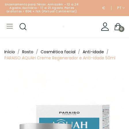
Encerramento para férias: Armazém - 12 a 24
€
PT
Agosto; Escritório - 17 a 21 Agosto. Portes
Gratuitos > 80€ + IVA (Portual Continental).
0
Início
Rosto
Cosmética facial
Anti-idade
PARAISO AQUAH Creme Regenerador e Anti-Idade 50ml