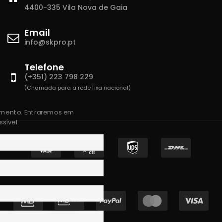
4400-335 Vila Nova de Gaia
Email
info@skpro.pt
Telefone
(+351) 223 798 229
(Chamada para a rede fixa nacional)
amento. Entraremos em
sível.